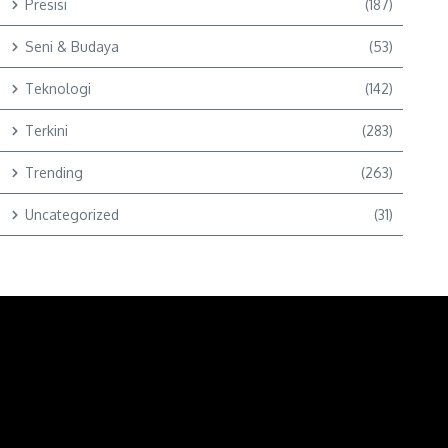
Presisi
(187)
Seni & Budaya
(53)
Teknologi
(142)
Terkini
(283)
Trending
(263)
Uncategorized
(31)