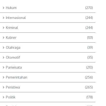
Hukum
(270)
Internasional
(244)
Kriminal
(244)
Kuliner
(101)
Olahraga
(39)
Otomotif
(35)
Pariwisata
(210)
Pemerintahan
(256)
Peristiwa
(265)
Politik
(178)