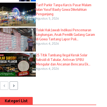
Tarif Parkir Tanpa Karcis Pasar Malam
Jalan Yusuf Bauty Gowa Dikeluhkan
Pengunjung
Agustus 5, 2026
Tolak Hak Jawab Indikasi Pencemaran
Lingkungan, Anak Pemilik Gudang Garam
di Gowa Tantang Lapor Poli...
Agustus 4, 2026
25 Titik Tambang Ilegal Keruk Solar
Subsidi di Takalar, Antrean SPBU
Mengular dan Ancaman Bencana Ek...
Agustus 4, 2026
Kategori List