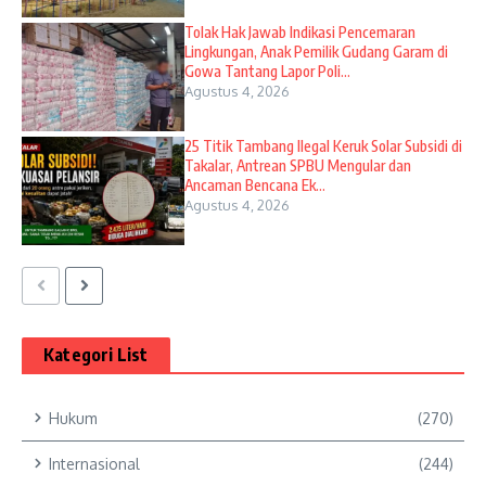
Tolak Hak Jawab Indikasi Pencemaran
Lingkungan, Anak Pemilik Gudang Garam di
Gowa Tantang Lapor Poli...
Agustus 4, 2026
25 Titik Tambang Ilegal Keruk Solar Subsidi di
Takalar, Antrean SPBU Mengular dan
Ancaman Bencana Ek...
Agustus 4, 2026
Kategori List
Hukum
(270)
Internasional
(244)