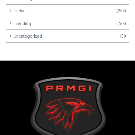
Terkini
(283)
Trending
(263)
Uncategorized
(31)