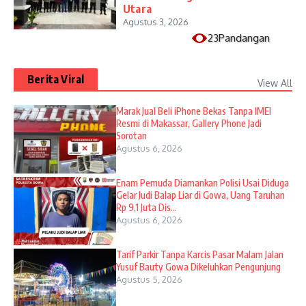
Utara
Agustus 3, 2026
23Pandangan
Berita Viral
View All
​Marak Jual Beli iPhone Bekas Tanpa IMEI
Resmi di Makassar, Gallery Phone Jadi
Sorotan
Agustus 6, 2026
Enam Pemuda Diamankan Polisi Usai Diduga
Gelar Judi Balap Liar di Gowa, Uang Taruhan
Rp 9,1 Juta Dis...
Agustus 6, 2026
Tarif Parkir Tanpa Karcis Pasar Malam Jalan
Yusuf Bauty Gowa Dikeluhkan Pengunjung
Agustus 5, 2026