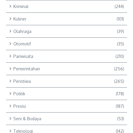
Kriminal
(244)
Kuliner
(101)
Olahraga
(39)
Otomotif
(35)
Pariwisata
(210)
Pemerintahan
(256)
Peristiwa
(265)
Politik
(178)
Presisi
(187)
Seni & Budaya
(53)
Teknologi
(142)