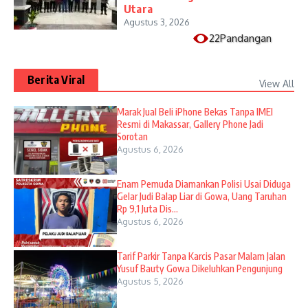
Utara
Agustus 3, 2026
22Pandangan
Berita Viral
View All
​Marak Jual Beli iPhone Bekas Tanpa IMEI
Resmi di Makassar, Gallery Phone Jadi
Sorotan
Agustus 6, 2026
Enam Pemuda Diamankan Polisi Usai Diduga
Gelar Judi Balap Liar di Gowa, Uang Taruhan
Rp 9,1 Juta Dis...
Agustus 6, 2026
Tarif Parkir Tanpa Karcis Pasar Malam Jalan
Yusuf Bauty Gowa Dikeluhkan Pengunjung
Agustus 5, 2026