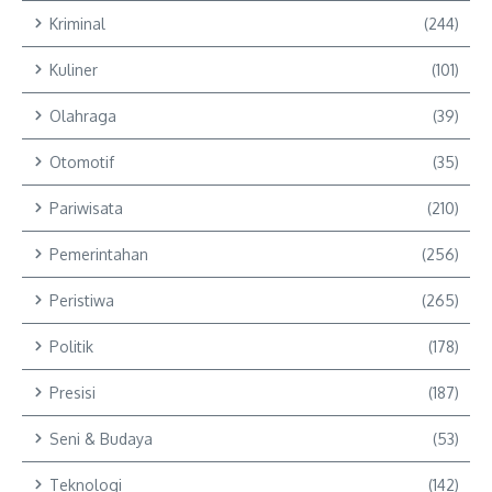
Kriminal
(244)
Kuliner
(101)
Olahraga
(39)
Otomotif
(35)
Pariwisata
(210)
Pemerintahan
(256)
Peristiwa
(265)
Politik
(178)
Presisi
(187)
Seni & Budaya
(53)
Teknologi
(142)