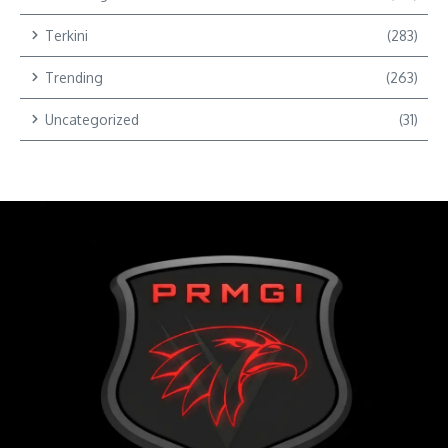
Terkini
(283)
Trending
(263)
Uncategorized
(31)