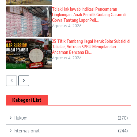
Tolak Hak Jawab Indikasi Pencemaran
Lingkungan, Anak Pemilik Gudang Garam di
Gowa Tantang Lapor Poli...
Agustus 4, 2026
25 Titik Tambang Ilegal Keruk Solar Subsidi di
Takalar, Antrean SPBU Mengular dan
Ancaman Bencana Ek...
Agustus 4, 2026
Kategori List
Hukum
(270)
Internasional
(244)