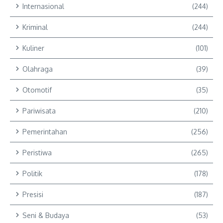
Internasional
(244)
Kriminal
(244)
Kuliner
(101)
Olahraga
(39)
Otomotif
(35)
Pariwisata
(210)
Pemerintahan
(256)
Peristiwa
(265)
Politik
(178)
Presisi
(187)
Seni & Budaya
(53)