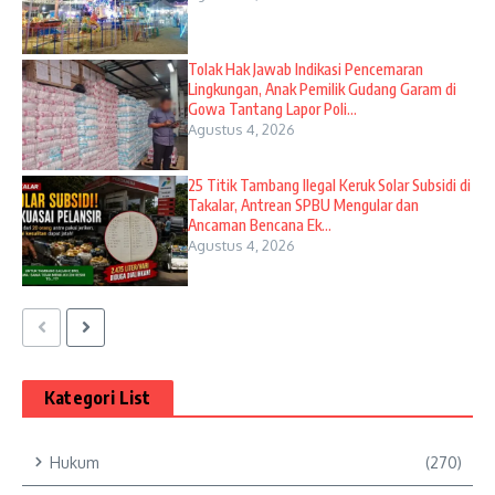
Tolak Hak Jawab Indikasi Pencemaran
Lingkungan, Anak Pemilik Gudang Garam di
Gowa Tantang Lapor Poli...
Agustus 4, 2026
25 Titik Tambang Ilegal Keruk Solar Subsidi di
Takalar, Antrean SPBU Mengular dan
Ancaman Bencana Ek...
Agustus 4, 2026
Kategori List
Hukum
(270)