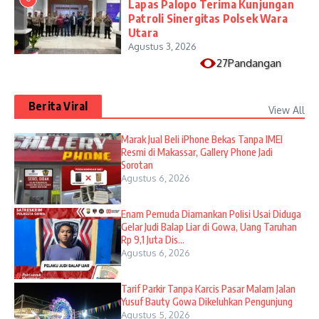
Lapas Palopo Terima Kunjungan
Patroli Sinergitas Polsek Wara
Utara
Agustus 3, 2026
27Pandangan
Berita Viral
View All
​Marak Jual Beli iPhone Bekas Tanpa IMEI
Resmi di Makassar, Gallery Phone Jadi
Sorotan
Agustus 6, 2026
Enam Pemuda Diamankan Polisi Usai Diduga
Gelar Judi Balap Liar di Gowa, Uang Taruhan
Rp 9,1 Juta Dis...
Agustus 6, 2026
Tarif Parkir Tanpa Karcis Pasar Malam Jalan
Yusuf Bauty Gowa Dikeluhkan Pengunjung
Agustus 5, 2026