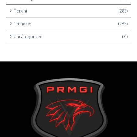
Terkini
(283)
Trending
(263)
Uncategorized
(31)