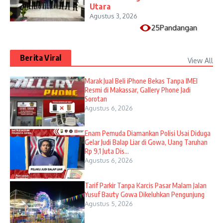
Utara
Agustus 3, 2026
25Pandangan
Berita Viral
View All
​Marak Jual Beli iPhone Bekas Tanpa IMEI
Resmi di Makassar, Gallery Phone Jadi
Sorotan
Agustus 6, 2026
Enam Pemuda Diamankan Polisi Usai Diduga
Gelar Judi Balap Liar di Gowa, Uang Taruhan
Rp 9,1 Juta Dis...
Agustus 6, 2026
Tarif Parkir Tanpa Karcis Pasar Malam Jalan
Yusuf Bauty Gowa Dikeluhkan Pengunjung
Agustus 5, 2026