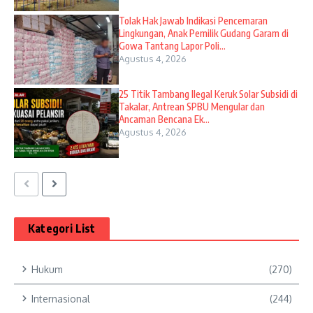
Tolak Hak Jawab Indikasi Pencemaran
Lingkungan, Anak Pemilik Gudang Garam di
Gowa Tantang Lapor Poli...
Agustus 4, 2026
25 Titik Tambang Ilegal Keruk Solar Subsidi di
Takalar, Antrean SPBU Mengular dan
Ancaman Bencana Ek...
Agustus 4, 2026
Kategori List
Hukum
(270)
Internasional
(244)