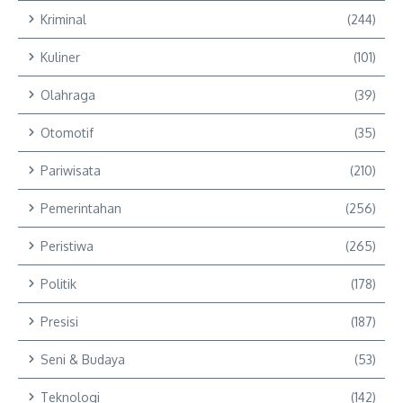
Kriminal
(244)
Kuliner
(101)
Olahraga
(39)
Otomotif
(35)
Pariwisata
(210)
Pemerintahan
(256)
Peristiwa
(265)
Politik
(178)
Presisi
(187)
Seni & Budaya
(53)
Teknologi
(142)