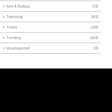
Seni & Budaya
(53)
Teknologi
(142)
Terkini
(283)
Trending
(263)
Uncategorized
(31)