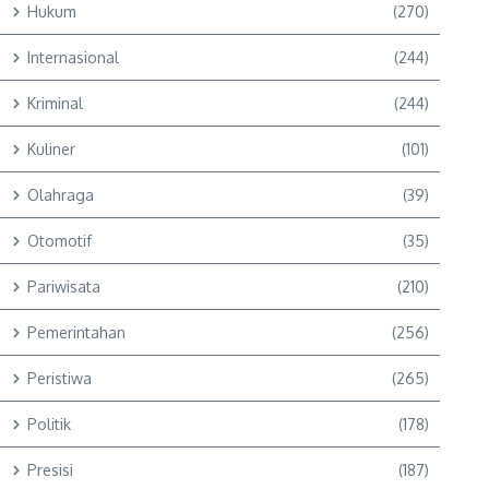
Hukum
(270)
Internasional
(244)
Kriminal
(244)
Kuliner
(101)
Olahraga
(39)
Otomotif
(35)
Pariwisata
(210)
Pemerintahan
(256)
Peristiwa
(265)
Politik
(178)
Presisi
(187)