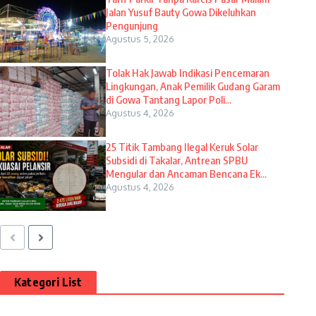
Jalan Yusuf Bauty Gowa Dikeluhkan
Pengunjung
Agustus 5, 2026
Tolak Hak Jawab Indikasi Pencemaran
Lingkungan, Anak Pemilik Gudang Garam
di Gowa Tantang Lapor Poli...
Agustus 4, 2026
25 Titik Tambang Ilegal Keruk Solar
Subsidi di Takalar, Antrean SPBU
Mengular dan Ancaman Bencana Ek...
Agustus 4, 2026
Kategori List