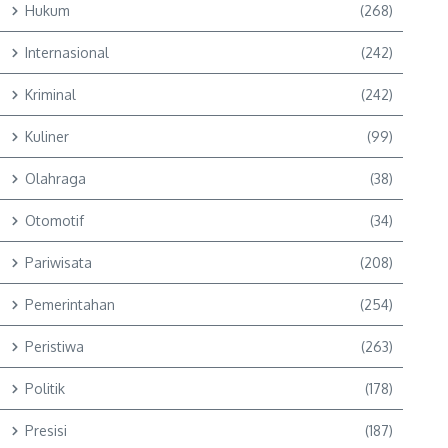
Hukum
(268)
Internasional
(242)
Kriminal
(242)
Kuliner
(99)
Olahraga
(38)
Otomotif
(34)
Pariwisata
(208)
Pemerintahan
(254)
Peristiwa
(263)
Politik
(178)
Presisi
(187)