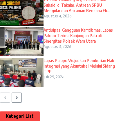
Subsidi di Takalar, Antrean SPBU
Mengular dan Ancaman Bencana Ek...
Agustus 4, 2026
Antisipasi Gangguan Kamtibmas, Lapas
Palopo Terima Kunjungan Patroli
Sinergitas Polsek Wara Utara
Agustus 3, 2026
Lapas Palopo Wujudkan Pemberian Hak
Integrasi yang Akuntabel Melalui Sidang
TPP
Juli 29, 2026
Kategori List