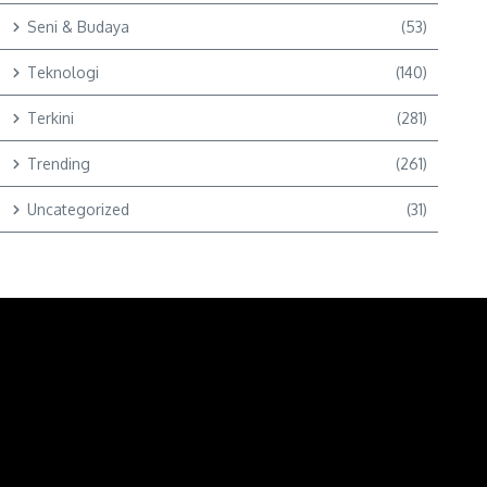
Seni & Budaya
(53)
Teknologi
(140)
Terkini
(281)
Trending
(261)
Uncategorized
(31)