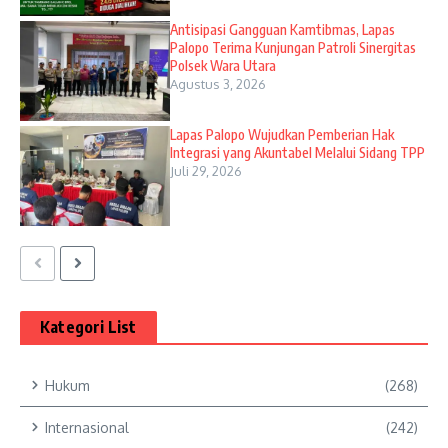
Antisipasi Gangguan Kamtibmas, Lapas
Palopo Terima Kunjungan Patroli Sinergitas
Polsek Wara Utara
Agustus 3, 2026
Lapas Palopo Wujudkan Pemberian Hak
Integrasi yang Akuntabel Melalui Sidang TPP
Juli 29, 2026
Kategori List
Hukum
(268)
Internasional
(242)