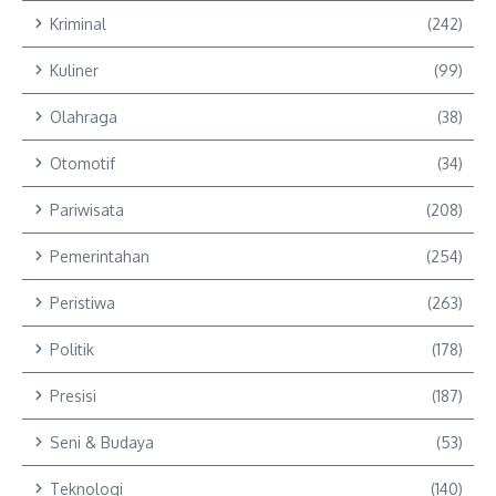
Kriminal
(242)
Kuliner
(99)
Olahraga
(38)
Otomotif
(34)
Pariwisata
(208)
Pemerintahan
(254)
Peristiwa
(263)
Politik
(178)
Presisi
(187)
Seni & Budaya
(53)
Teknologi
(140)