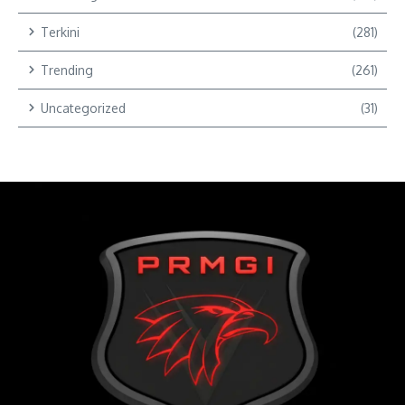
Terkini
(281)
Trending
(261)
Uncategorized
(31)