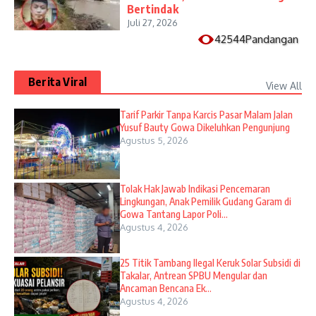
Bertindak
Juli 27, 2026
42544Pandangan
Berita Viral
View All
Tarif Parkir Tanpa Karcis Pasar Malam Jalan
Yusuf Bauty Gowa Dikeluhkan Pengunjung
Agustus 5, 2026
Tolak Hak Jawab Indikasi Pencemaran
Lingkungan, Anak Pemilik Gudang Garam di
Gowa Tantang Lapor Poli...
Agustus 4, 2026
25 Titik Tambang Ilegal Keruk Solar Subsidi di
Takalar, Antrean SPBU Mengular dan
Ancaman Bencana Ek...
Agustus 4, 2026