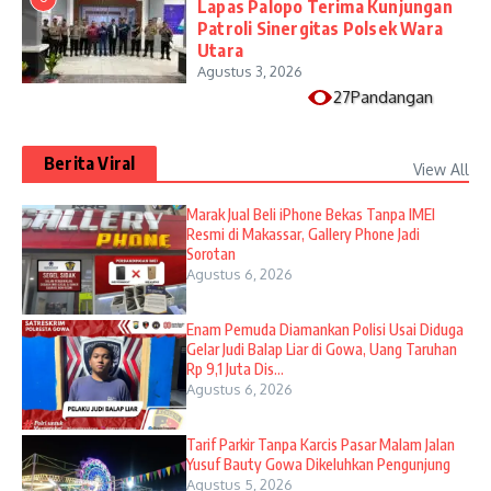
Lapas Palopo Terima Kunjungan
Patroli Sinergitas Polsek Wara
Utara
Agustus 3, 2026
27Pandangan
Berita Viral
View All
​Marak Jual Beli iPhone Bekas Tanpa IMEI
Resmi di Makassar, Gallery Phone Jadi
Sorotan
Agustus 6, 2026
Enam Pemuda Diamankan Polisi Usai Diduga
Gelar Judi Balap Liar di Gowa, Uang Taruhan
Rp 9,1 Juta Dis...
Agustus 6, 2026
Tarif Parkir Tanpa Karcis Pasar Malam Jalan
Yusuf Bauty Gowa Dikeluhkan Pengunjung
Agustus 5, 2026