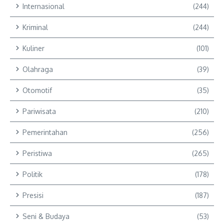
Internasional
(244)
Kriminal
(244)
Kuliner
(101)
Olahraga
(39)
Otomotif
(35)
Pariwisata
(210)
Pemerintahan
(256)
Peristiwa
(265)
Politik
(178)
Presisi
(187)
Seni & Budaya
(53)