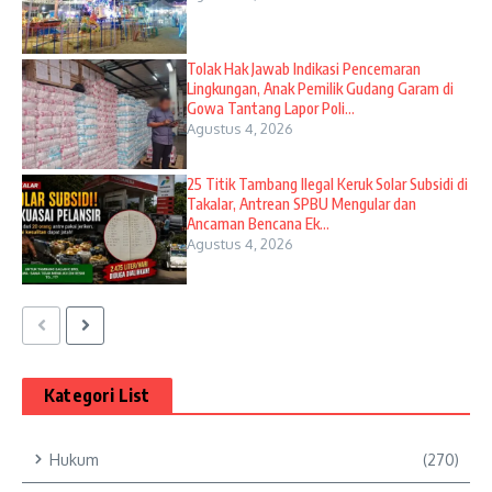
Tolak Hak Jawab Indikasi Pencemaran
Lingkungan, Anak Pemilik Gudang Garam di
Gowa Tantang Lapor Poli...
Agustus 4, 2026
25 Titik Tambang Ilegal Keruk Solar Subsidi di
Takalar, Antrean SPBU Mengular dan
Ancaman Bencana Ek...
Agustus 4, 2026
Kategori List
Hukum
(270)