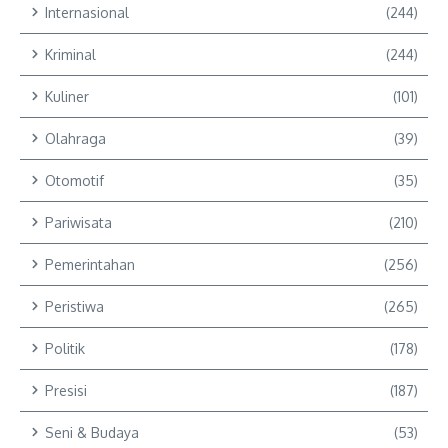
Internasional
(244)
Kriminal
(244)
Kuliner
(101)
Olahraga
(39)
Otomotif
(35)
Pariwisata
(210)
Pemerintahan
(256)
Peristiwa
(265)
Politik
(178)
Presisi
(187)
Seni & Budaya
(53)