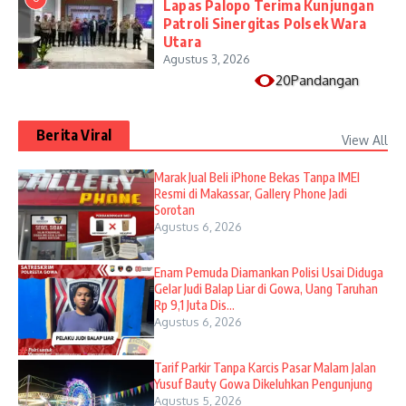
Lapas Palopo Terima Kunjungan
Patroli Sinergitas Polsek Wara
Utara
Agustus 3, 2026
20Pandangan
Berita Viral
View All
​Marak Jual Beli iPhone Bekas Tanpa IMEI
Resmi di Makassar, Gallery Phone Jadi
Sorotan
Agustus 6, 2026
Enam Pemuda Diamankan Polisi Usai Diduga
Gelar Judi Balap Liar di Gowa, Uang Taruhan
Rp 9,1 Juta Dis...
Agustus 6, 2026
Tarif Parkir Tanpa Karcis Pasar Malam Jalan
Yusuf Bauty Gowa Dikeluhkan Pengunjung
Agustus 5, 2026