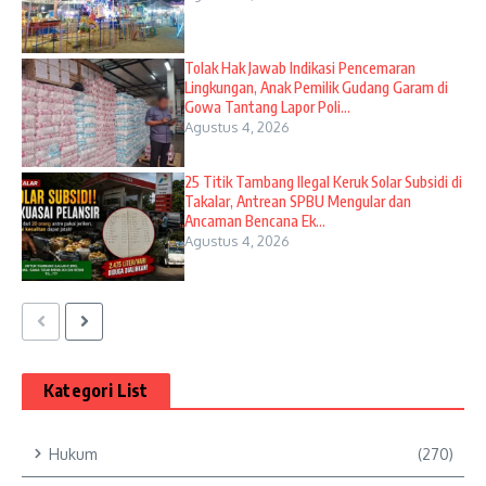
Tolak Hak Jawab Indikasi Pencemaran
Lingkungan, Anak Pemilik Gudang Garam di
Gowa Tantang Lapor Poli...
Agustus 4, 2026
25 Titik Tambang Ilegal Keruk Solar Subsidi di
Takalar, Antrean SPBU Mengular dan
Ancaman Bencana Ek...
Agustus 4, 2026
Kategori List
Hukum
(270)