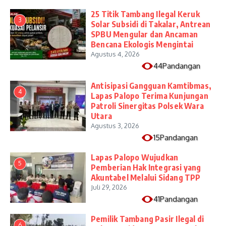
25 Titik Tambang Ilegal Keruk
3
Solar Subsidi di Takalar, Antrean
SPBU Mengular dan Ancaman
Bencana Ekologis Mengintai
Agustus 4, 2026
44Pandangan
Antisipasi Gangguan Kamtibmas,
4
Lapas Palopo Terima Kunjungan
Patroli Sinergitas Polsek Wara
Utara
Agustus 3, 2026
15Pandangan
Lapas Palopo Wujudkan
5
Pemberian Hak Integrasi yang
Akuntabel Melalui Sidang TPP
Juli 29, 2026
41Pandangan
Pemilik Tambang Pasir Ilegal di
6