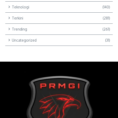
Teknologi
(140)
Terkini
(281)
Trending
(261)
Uncategorized
(31)