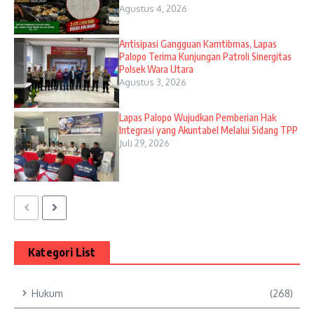
Agustus 4, 2026
Antisipasi Gangguan Kamtibmas, Lapas
Palopo Terima Kunjungan Patroli Sinergitas
Polsek Wara Utara
Agustus 3, 2026
Lapas Palopo Wujudkan Pemberian Hak
Integrasi yang Akuntabel Melalui Sidang TPP
Juli 29, 2026
Kategori List
Hukum
(268)