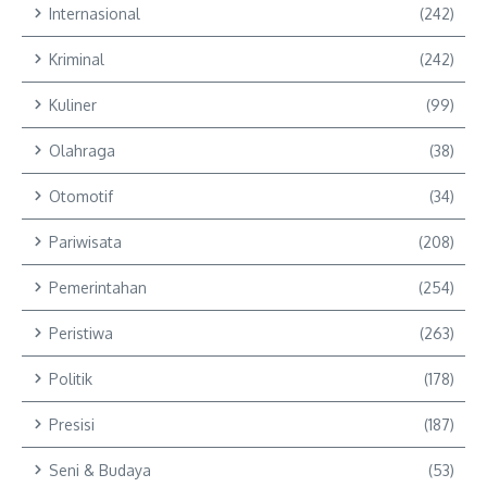
Internasional
(242)
Kriminal
(242)
Kuliner
(99)
Olahraga
(38)
Otomotif
(34)
Pariwisata
(208)
Pemerintahan
(254)
Peristiwa
(263)
Politik
(178)
Presisi
(187)
Seni & Budaya
(53)