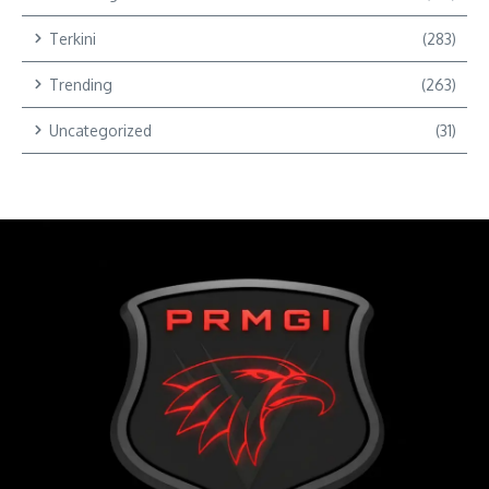
Terkini
(283)
Trending
(263)
Uncategorized
(31)