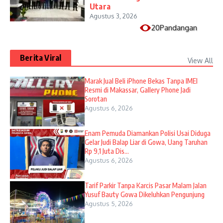
Utara
Agustus 3, 2026
20Pandangan
Berita Viral
View All
​Marak Jual Beli iPhone Bekas Tanpa IMEI
Resmi di Makassar, Gallery Phone Jadi
Sorotan
Agustus 6, 2026
Enam Pemuda Diamankan Polisi Usai Diduga
Gelar Judi Balap Liar di Gowa, Uang Taruhan
Rp 9,1 Juta Dis...
Agustus 6, 2026
Tarif Parkir Tanpa Karcis Pasar Malam Jalan
Yusuf Bauty Gowa Dikeluhkan Pengunjung
Agustus 5, 2026