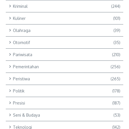
Kriminal
(244)
Kuliner
(101)
Olahraga
(39)
Otomotif
(35)
Pariwisata
(210)
Pemerintahan
(256)
Peristiwa
(265)
Politik
(178)
Presisi
(187)
Seni & Budaya
(53)
Teknologi
(142)