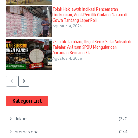
Tolak Hak Jawab Indikasi Pencemaran
Lingkungan, Anak Pemilik Gudang Garam di
Gowa Tantang Lapor Poli...
Agustus 4, 2026
25 Titik Tambang Ilegal Keruk Solar Subsidi di
Takalar, Antrean SPBU Mengular dan
Ancaman Bencana Ek...
Agustus 4, 2026
Kategori List
Hukum
(270)
Internasional
(244)