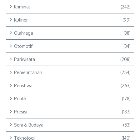
Kriminal
(242)
Kuliner
(99)
Olahraga
(38)
Otomotif
(34)
Pariwisata
(208)
Pemerintahan
(254)
Peristiwa
(263)
Politik
(178)
Presisi
(187)
Seni & Budaya
(53)
Teknologi
(140)