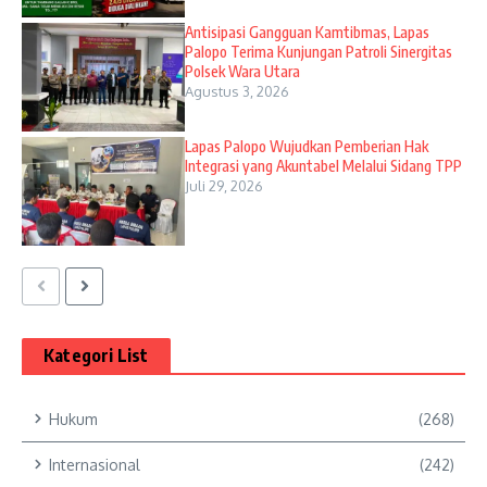
Antisipasi Gangguan Kamtibmas, Lapas
Palopo Terima Kunjungan Patroli Sinergitas
Polsek Wara Utara
Agustus 3, 2026
Lapas Palopo Wujudkan Pemberian Hak
Integrasi yang Akuntabel Melalui Sidang TPP
Juli 29, 2026
Kategori List
Hukum
(268)
Internasional
(242)