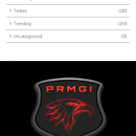
Terkini
(281)
Trending
(261)
Uncategorized
(31)