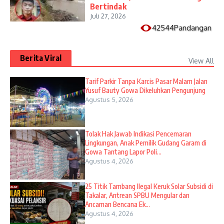
Bertindak
Juli 27, 2026
42544Pandangan
Berita Viral
View All
Tarif Parkir Tanpa Karcis Pasar Malam Jalan
Yusuf Bauty Gowa Dikeluhkan Pengunjung
Agustus 5, 2026
Tolak Hak Jawab Indikasi Pencemaran
Lingkungan, Anak Pemilik Gudang Garam di
Gowa Tantang Lapor Poli...
Agustus 4, 2026
25 Titik Tambang Ilegal Keruk Solar Subsidi di
Takalar, Antrean SPBU Mengular dan
Ancaman Bencana Ek...
Agustus 4, 2026