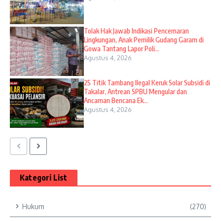
Tolak Hak Jawab Indikasi Pencemaran
Lingkungan, Anak Pemilik Gudang Garam di
Gowa Tantang Lapor Poli...
Agustus 4, 2026
25 Titik Tambang Ilegal Keruk Solar Subsidi di
Takalar, Antrean SPBU Mengular dan
Ancaman Bencana Ek...
Agustus 4, 2026
Kategori List
Hukum
(270)