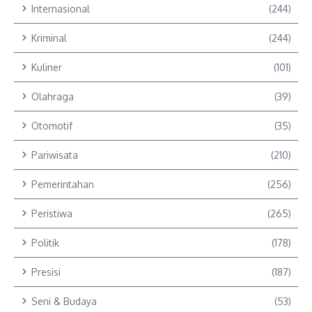
Internasional
(244)
Kriminal
(244)
Kuliner
(101)
Olahraga
(39)
Otomotif
(35)
Pariwisata
(210)
Pemerintahan
(256)
Peristiwa
(265)
Politik
(178)
Presisi
(187)
Seni & Budaya
(53)