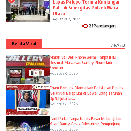
Lapas Palopo Terima Kunjungan
Patroli Sinergitas Polsek Wara
Utara
Agustus 3, 2026
27Pandangan
Berita Viral
View All
​Marak Jual Beli iPhone Bekas Tanpa IMEI
Resmi di Makassar, Gallery Phone Jadi
Sorotan
Agustus 6, 2026
Enam Pemuda Diamankan Polisi Usai Diduga
Gelar Judi Balap Liar di Gowa, Uang Taruhan
Rp 9,1 Juta Dis...
Agustus 6, 2026
Tarif Parkir Tanpa Karcis Pasar Malam Jalan
Yusuf Bauty Gowa Dikeluhkan Pengunjung
Agustus 5, 2026