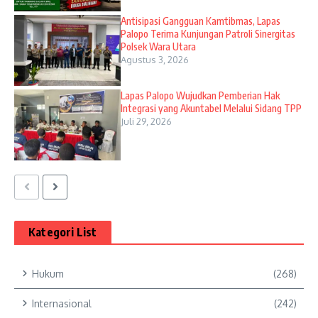
Antisipasi Gangguan Kamtibmas, Lapas
Palopo Terima Kunjungan Patroli Sinergitas
Polsek Wara Utara
Agustus 3, 2026
Lapas Palopo Wujudkan Pemberian Hak
Integrasi yang Akuntabel Melalui Sidang TPP
Juli 29, 2026
Kategori List
Hukum
(268)
Internasional
(242)