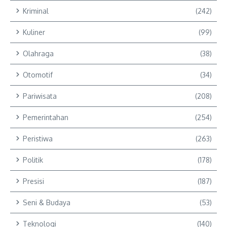
Kriminal
(242)
Kuliner
(99)
Olahraga
(38)
Otomotif
(34)
Pariwisata
(208)
Pemerintahan
(254)
Peristiwa
(263)
Politik
(178)
Presisi
(187)
Seni & Budaya
(53)
Teknologi
(140)