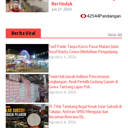
Bertindak
Juli 27, 2026
42544Pandangan
Berita Viral
View All
Tarif Parkir Tanpa Karcis Pasar Malam Jalan
Yusuf Bauty Gowa Dikeluhkan Pengunjung
Agustus 5, 2026
Tolak Hak Jawab Indikasi Pencemaran
Lingkungan, Anak Pemilik Gudang Garam di
Gowa Tantang Lapor Poli...
Agustus 4, 2026
25 Titik Tambang Ilegal Keruk Solar Subsidi di
Takalar, Antrean SPBU Mengular dan
Ancaman Bencana Ek...
Agustus 4, 2026