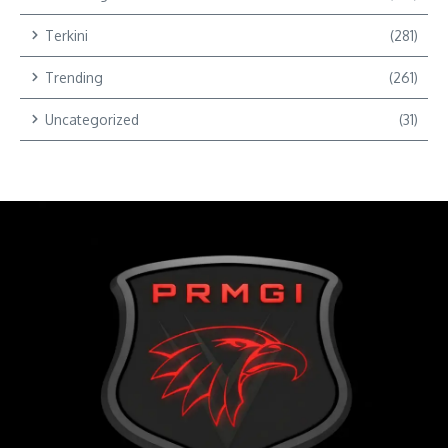
Terkini
(281)
Trending
(261)
Uncategorized
(31)