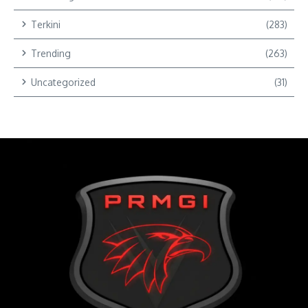
Terkini
(283)
Trending
(263)
Uncategorized
(31)