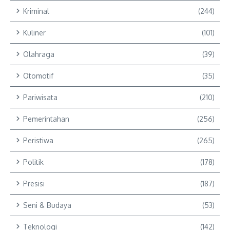
Kriminal
(244)
Kuliner
(101)
Olahraga
(39)
Otomotif
(35)
Pariwisata
(210)
Pemerintahan
(256)
Peristiwa
(265)
Politik
(178)
Presisi
(187)
Seni & Budaya
(53)
Teknologi
(142)