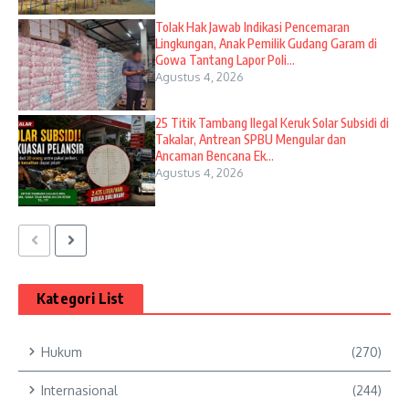
Tolak Hak Jawab Indikasi Pencemaran
Lingkungan, Anak Pemilik Gudang Garam di
Gowa Tantang Lapor Poli...
Agustus 4, 2026
25 Titik Tambang Ilegal Keruk Solar Subsidi di
Takalar, Antrean SPBU Mengular dan
Ancaman Bencana Ek...
Agustus 4, 2026
Kategori List
Hukum
(270)
Internasional
(244)