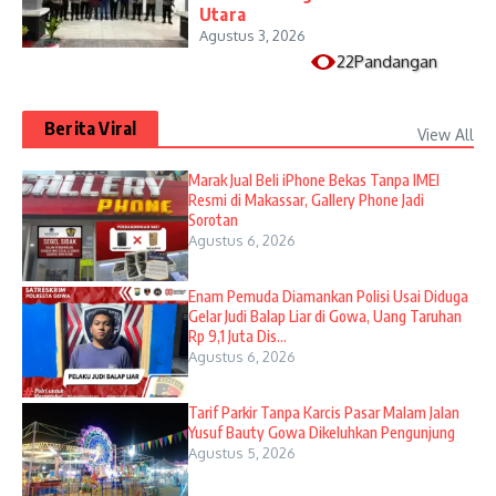
Utara
Agustus 3, 2026
22Pandangan
Berita Viral
View All
​Marak Jual Beli iPhone Bekas Tanpa IMEI
Resmi di Makassar, Gallery Phone Jadi
Sorotan
Agustus 6, 2026
Enam Pemuda Diamankan Polisi Usai Diduga
Gelar Judi Balap Liar di Gowa, Uang Taruhan
Rp 9,1 Juta Dis...
Agustus 6, 2026
Tarif Parkir Tanpa Karcis Pasar Malam Jalan
Yusuf Bauty Gowa Dikeluhkan Pengunjung
Agustus 5, 2026