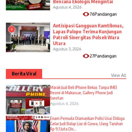
Bencana Ekologis Mengintai
Agustus 4, 2026
76Pandangan
Antisipasi Gangguan Kamtibmas,
6
Lapas Palopo Terima Kunjungan
Patroli Sinergitas Polsek Wara
Utara
Agustus 3, 2026
27Pandangan
Berita Viral
View All
​Marak Jual Beli iPhone Bekas Tanpa IMEI
Resmi di Makassar, Gallery Phone Jadi
Sorotan
Agustus 6, 2026
Enam Pemuda Diamankan Polisi Usai Diduga
Gelar Judi Balap Liar di Gowa, Uang Taruhan
Rp 9,1 Juta Dis...