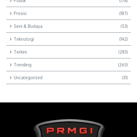
Politik
(178)
Presisi
(187)
Seni & Budaya
(53)
Teknologi
(142)
Terkini
(283)
Trending
(263)
Uncategorized
(31)