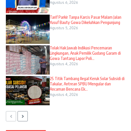
Agustus 6, 2026
Tarif Parkir Tanpa Karcis Pasar Malam Jalan
Yusuf Bauty Gowa Dikeluhkan Pengunjung
Agustus 5, 2026
Tolak Hak Jawab Indikasi Pencemaran
Lingkungan, Anak Pemilik Gudang Garam di
Gowa Tantang Lapor Poli...
Agustus 4, 2026
25 Titik Tambang Ilegal Keruk Solar Subsidi di
Takalar, Antrean SPBU Mengular dan
Ancaman Bencana Ek...
Agustus 4, 2026