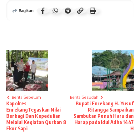
Bagikan
Berita Sebelum
Berita Sesudah
Kapolres
Bupati Enrekang H. Yusuf
EnrekangTegaskan Nilai
Ritangga Sampaikan
Berbagi Dan Kepedulian
Sambutan Penuh Haru dan
Melalui Kegiatan Qurban 8
Harap pada Idul Adha 1447
Ekor Sapi
H