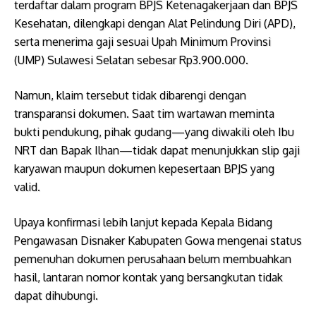
terdaftar dalam program BPJS Ketenagakerjaan dan BPJS
Kesehatan, dilengkapi dengan Alat Pelindung Diri (APD),
serta menerima gaji sesuai Upah Minimum Provinsi
(UMP) Sulawesi Selatan sebesar Rp3.900.000.
Namun, klaim tersebut tidak dibarengi dengan
transparansi dokumen. Saat tim wartawan meminta
bukti pendukung, pihak gudang—yang diwakili oleh Ibu
NRT dan Bapak Ilhan—tidak dapat menunjukkan slip gaji
karyawan maupun dokumen kepesertaan BPJS yang
valid.
Upaya konfirmasi lebih lanjut kepada Kepala Bidang
Pengawasan Disnaker Kabupaten Gowa mengenai status
pemenuhan dokumen perusahaan belum membuahkan
hasil, lantaran nomor kontak yang bersangkutan tidak
dapat dihubungi.