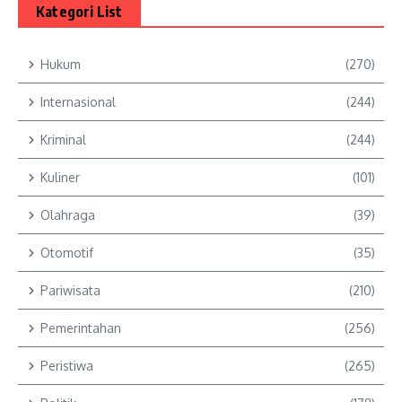
Kategori List
Hukum
(270)
Internasional
(244)
Kriminal
(244)
Kuliner
(101)
Olahraga
(39)
Otomotif
(35)
Pariwisata
(210)
Pemerintahan
(256)
Peristiwa
(265)