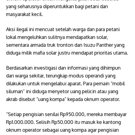
yang seharusnya diperuntukkan bagi petani dan
masyarakat kecil.
​Aksi ilegal ini mencuat setelah warga dan para petani
lokal mengeluhkan sulitnya mendapatkan solar,
sementara armada truk tronton dan Isuzu Panther yang
diduga milik mafia solar justru mendapat prioritas utama.
Berdasarkan investigasi dan informasi yang dihimpun
dari warga sekitar, terungkap modus operandi yang
dilakukan untuk mengelabui aparat. Para pemain “mobil
siluman” ini diduga menyetor uang pelicin atau yang
akrab disebut “uang kompa” kepada oknum operator.
​”Setiap pengisian senilai Rp950.000, mereka membayar
Rp1.000.000. Selisih Rp50.000 itu masuk ke kantong
oknum operator sebagai uang kompa agar pengisian