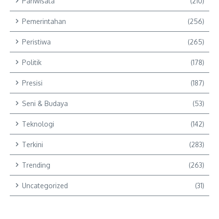
Pariwisata
(210)
Pemerintahan
(256)
Peristiwa
(265)
Politik
(178)
Presisi
(187)
Seni & Budaya
(53)
Teknologi
(142)
Terkini
(283)
Trending
(263)
Uncategorized
(31)