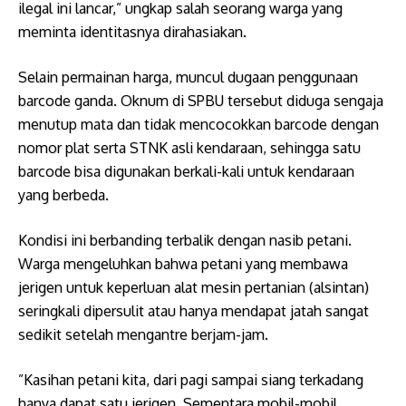
ilegal ini lancar,” ungkap salah seorang warga yang
meminta identitasnya dirahasiakan.
Selain permainan harga, muncul dugaan penggunaan
barcode ganda. Oknum di SPBU tersebut diduga sengaja
menutup mata dan tidak mencocokkan barcode dengan
nomor plat serta STNK asli kendaraan, sehingga satu
barcode bisa digunakan berkali-kali untuk kendaraan
yang berbeda.
Kondisi ini berbanding terbalik dengan nasib petani.
Warga mengeluhkan bahwa petani yang membawa
jerigen untuk keperluan alat mesin pertanian (alsintan)
seringkali dipersulit atau hanya mendapat jatah sangat
sedikit setelah mengantre berjam-jam.
​”Kasihan petani kita, dari pagi sampai siang terkadang
hanya dapat satu jerigen. Sementara mobil-mobil