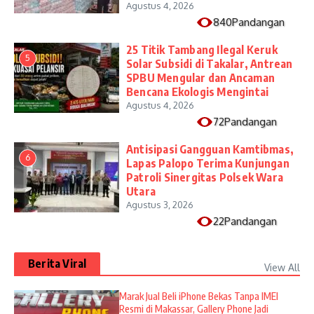
Agustus 4, 2026
840Pandangan
25 Titik Tambang Ilegal Keruk
5
Solar Subsidi di Takalar, Antrean
SPBU Mengular dan Ancaman
Bencana Ekologis Mengintai
Agustus 4, 2026
72Pandangan
Antisipasi Gangguan Kamtibmas,
6
Lapas Palopo Terima Kunjungan
Patroli Sinergitas Polsek Wara
Utara
Agustus 3, 2026
22Pandangan
Berita Viral
View All
​Marak Jual Beli iPhone Bekas Tanpa IMEI
Resmi di Makassar, Gallery Phone Jadi