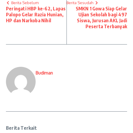
Berita Sebelum
Berita Sesudah
Peringati HBP ke-62, Lapas
SMKN 1 Gowa Siap Gelar
Palopo Gelar Razia Hunian,
Ujian Sekolah bagi 497
HP dan Narkoba Nihil
Siswa, Jurusan AKL Jadi
Peserta Terbanyak
Budiman
Berita Terkait