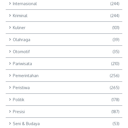
Internasional
(244)
Kriminal
(244)
Kuliner
(101)
Olahraga
(39)
Otomotif
(35)
Pariwisata
(210)
Pemerintahan
(256)
Peristiwa
(265)
Politik
(178)
Presisi
(187)
Seni & Budaya
(53)