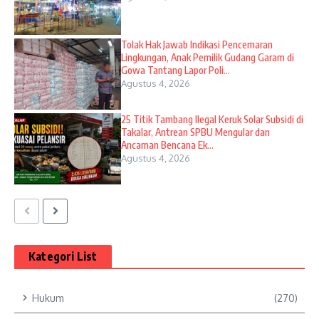
Tolak Hak Jawab Indikasi Pencemaran
Lingkungan, Anak Pemilik Gudang Garam di
Gowa Tantang Lapor Poli...
Agustus 4, 2026
25 Titik Tambang Ilegal Keruk Solar Subsidi di
Takalar, Antrean SPBU Mengular dan
Ancaman Bencana Ek...
Agustus 4, 2026
Kategori List
Hukum
(270)