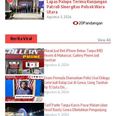
Lapas Palopo Terima Kunjungan
Patroli Sinergitas Polsek Wara
Utara
Agustus 3, 2026
20Pandangan
Berita Viral
View All
​Marak Jual Beli iPhone Bekas Tanpa IMEI
Resmi di Makassar, Gallery Phone Jadi
Sorotan
Agustus 6, 2026
Enam Pemuda Diamankan Polisi Usai Diduga
Gelar Judi Balap Liar di Gowa, Uang Taruhan
Rp 9,1 Juta Dis...
Agustus 6, 2026
Tarif Parkir Tanpa Karcis Pasar Malam Jalan
Yusuf Bauty Gowa Dikeluhkan Pengunjung
Agustus 5, 2026