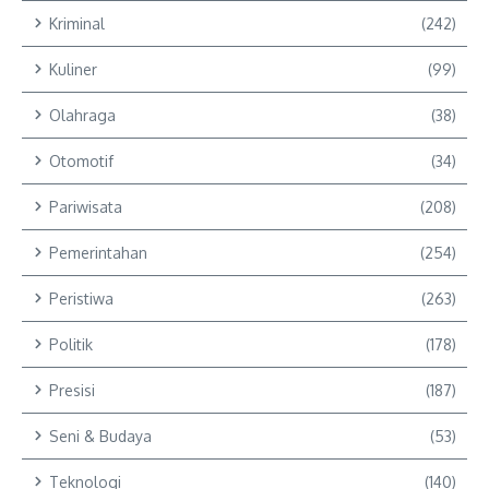
Kriminal
(242)
Kuliner
(99)
Olahraga
(38)
Otomotif
(34)
Pariwisata
(208)
Pemerintahan
(254)
Peristiwa
(263)
Politik
(178)
Presisi
(187)
Seni & Budaya
(53)
Teknologi
(140)