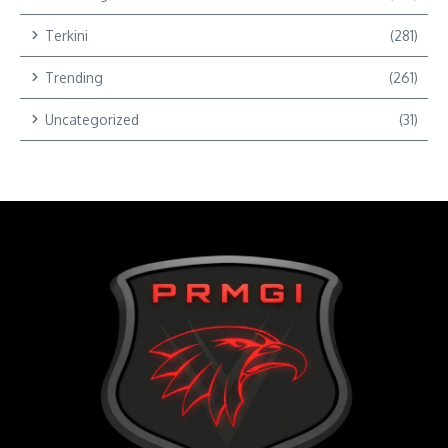
Terkini
(281)
Trending
(261)
Uncategorized
(31)