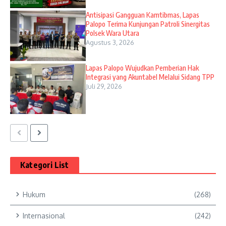
Antisipasi Gangguan Kamtibmas, Lapas
Palopo Terima Kunjungan Patroli Sinergitas
Polsek Wara Utara
Agustus 3, 2026
Lapas Palopo Wujudkan Pemberian Hak
Integrasi yang Akuntabel Melalui Sidang TPP
Juli 29, 2026
Kategori List
Hukum
(268)
Internasional
(242)