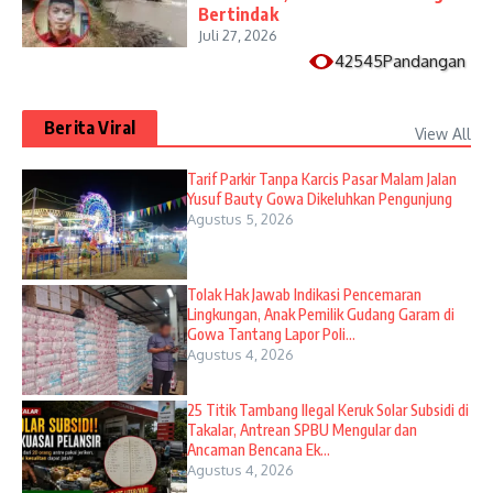
Bertindak
Juli 27, 2026
42545Pandangan
Berita Viral
View All
Tarif Parkir Tanpa Karcis Pasar Malam Jalan
Yusuf Bauty Gowa Dikeluhkan Pengunjung
Agustus 5, 2026
Tolak Hak Jawab Indikasi Pencemaran
Lingkungan, Anak Pemilik Gudang Garam di
Gowa Tantang Lapor Poli...
Agustus 4, 2026
25 Titik Tambang Ilegal Keruk Solar Subsidi di
Takalar, Antrean SPBU Mengular dan
Ancaman Bencana Ek...
Agustus 4, 2026