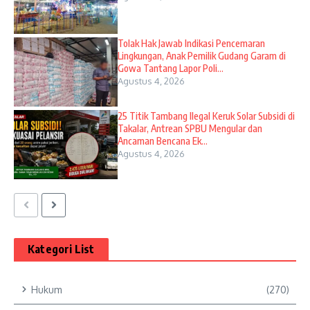
Tolak Hak Jawab Indikasi Pencemaran
Lingkungan, Anak Pemilik Gudang Garam di
Gowa Tantang Lapor Poli...
Agustus 4, 2026
25 Titik Tambang Ilegal Keruk Solar Subsidi di
Takalar, Antrean SPBU Mengular dan
Ancaman Bencana Ek...
Agustus 4, 2026
Kategori List
Hukum
(270)