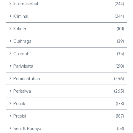
Internasional
(244)
Kriminal
(244)
Kuliner
(101)
Olahraga
(39)
Otomotif
(35)
Pariwisata
(210)
Pemerintahan
(256)
Peristiwa
(265)
Politik
(178)
Presisi
(187)
Seni & Budaya
(53)