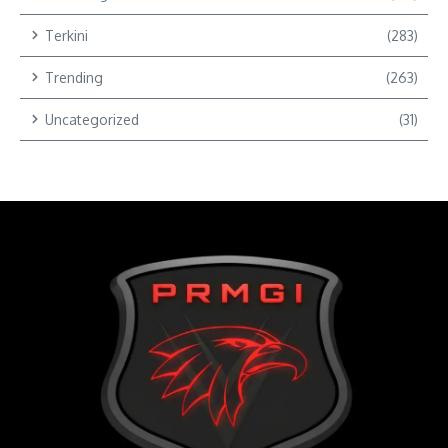
Terkini
(283)
Trending
(263)
Uncategorized
(31)