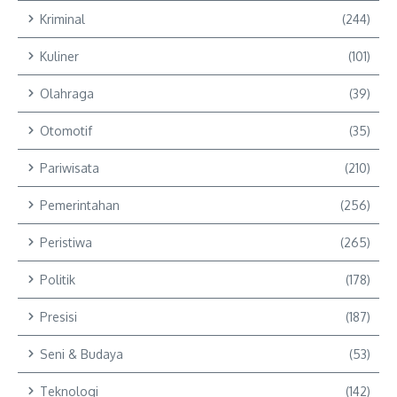
Kriminal
(244)
Kuliner
(101)
Olahraga
(39)
Otomotif
(35)
Pariwisata
(210)
Pemerintahan
(256)
Peristiwa
(265)
Politik
(178)
Presisi
(187)
Seni & Budaya
(53)
Teknologi
(142)