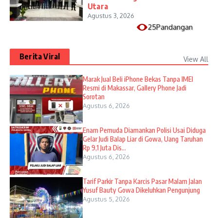
Utara
Agustus 3, 2026
25Pandangan
Berita Viral
View All
​Marak Jual Beli iPhone Bekas Tanpa IMEI
Resmi di Makassar, Gallery Phone Jadi
Sorotan
Agustus 6, 2026
Enam Pemuda Diamankan Polisi Usai Diduga
Gelar Judi Balap Liar di Gowa, Uang Taruhan
Rp 9,1 Juta Dis...
Agustus 6, 2026
Tarif Parkir Tanpa Karcis Pasar Malam Jalan
Yusuf Bauty Gowa Dikeluhkan Pengunjung
Agustus 5, 2026