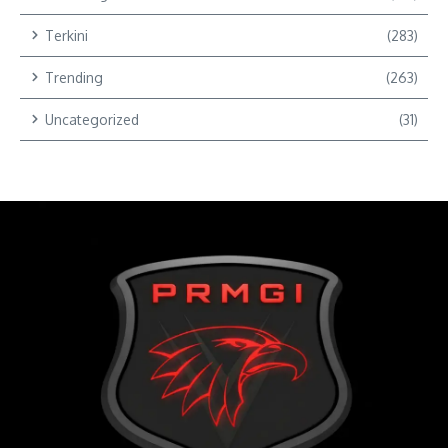
Terkini
(283)
Trending
(263)
Uncategorized
(31)