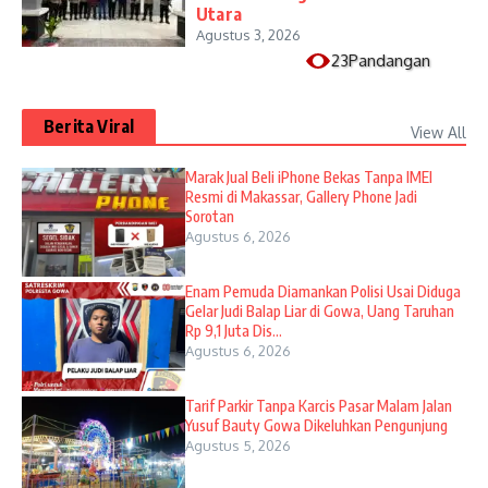
Utara
Agustus 3, 2026
23Pandangan
Berita Viral
View All
​Marak Jual Beli iPhone Bekas Tanpa IMEI
Resmi di Makassar, Gallery Phone Jadi
Sorotan
Agustus 6, 2026
Enam Pemuda Diamankan Polisi Usai Diduga
Gelar Judi Balap Liar di Gowa, Uang Taruhan
Rp 9,1 Juta Dis...
Agustus 6, 2026
Tarif Parkir Tanpa Karcis Pasar Malam Jalan
Yusuf Bauty Gowa Dikeluhkan Pengunjung
Agustus 5, 2026