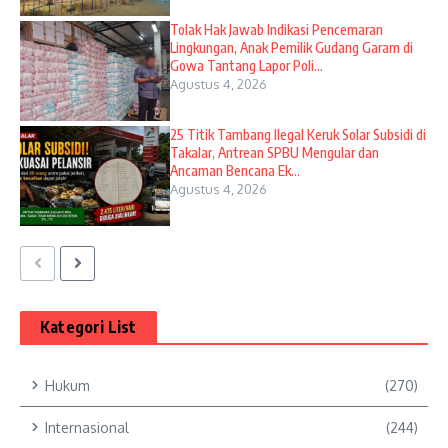
Tolak Hak Jawab Indikasi Pencemaran
Lingkungan, Anak Pemilik Gudang Garam di
Gowa Tantang Lapor Poli...
Agustus 4, 2026
25 Titik Tambang Ilegal Keruk Solar Subsidi di
Takalar, Antrean SPBU Mengular dan
Ancaman Bencana Ek...
Agustus 4, 2026
Kategori List
Hukum
(270)
Internasional
(244)