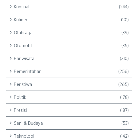
Kriminal
(244)
Kuliner
(101)
Olahraga
(39)
Otomotif
(35)
Pariwisata
(210)
Pemerintahan
(256)
Peristiwa
(265)
Politik
(178)
Presisi
(187)
Seni & Budaya
(53)
Teknologi
(142)