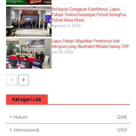
Antisipasi Gangguan Kamtibmas, Lapas
Palopo Terima Kunjungan Patroli Sinergitas
Polsek Wara Utara
Agustus 3, 2026
Lapas Palopo Wujudkan Pemberian Hak
Integrasi yang Akuntabel Melalui Sidang TPP
Juli 29, 2026
Kategori List
Hukum
(268)
Internasional
(242)