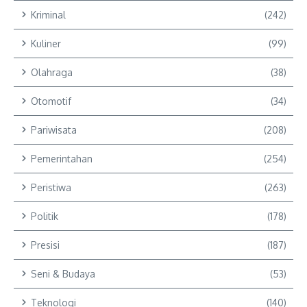
Kriminal
(242)
Kuliner
(99)
Olahraga
(38)
Otomotif
(34)
Pariwisata
(208)
Pemerintahan
(254)
Peristiwa
(263)
Politik
(178)
Presisi
(187)
Seni & Budaya
(53)
Teknologi
(140)