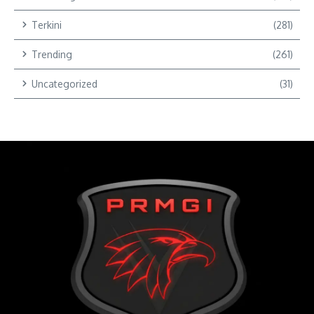
Terkini
(281)
Trending
(261)
Uncategorized
(31)