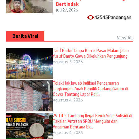
Bertindak
Juli 27, 2026
42545Pandangan
Berita Viral
View All
Tarif Parkir Tanpa Karcis Pasar Malam Jalan
Yusuf Bauty Gowa Dikeluhkan Pengunjung
Agustus 5, 2026
Tolak Hak Jawab Indikasi Pencemaran
Lingkungan, Anak Pemilik Gudang Garam di
Gowa Tantang Lapor Poli...
Agustus 4, 2026
25 Titik Tambang Ilegal Keruk Solar Subsidi di
Takalar, Antrean SPBU Mengular dan
Ancaman Bencana Ek...
Agustus 4, 2026