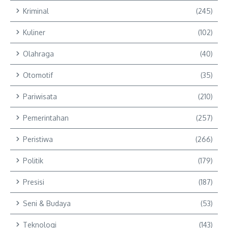
Kriminal
(245)
Kuliner
(102)
Olahraga
(40)
Otomotif
(35)
Pariwisata
(210)
Pemerintahan
(257)
Peristiwa
(266)
Politik
(179)
Presisi
(187)
Seni & Budaya
(53)
Teknologi
(143)