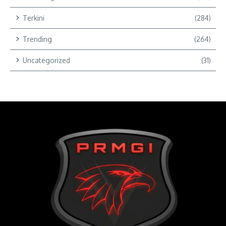
Terkini
(284)
Trending
(264)
Uncategorized
(31)