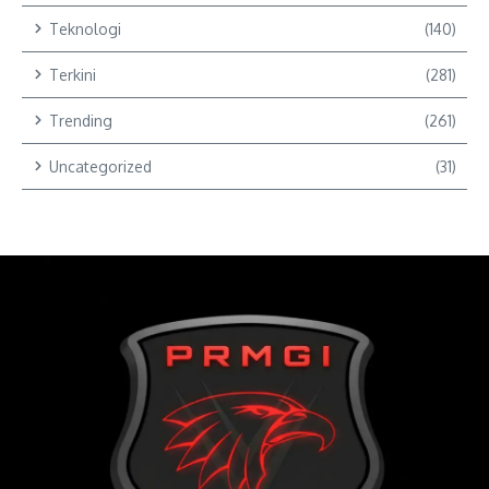
Teknologi
(140)
Terkini
(281)
Trending
(261)
Uncategorized
(31)