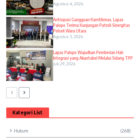
Agustus 4, 2026
Antisipasi Gangguan Kamtibmas, Lapas
Palopo Terima Kunjungan Patroli Sinergitas
Polsek Wara Utara
Agustus 3, 2026
Lapas Palopo Wujudkan Pemberian Hak
Integrasi yang Akuntabel Melalui Sidang TPP
Juli 29, 2026
Kategori List
Hukum
(268)