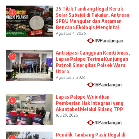
25 Titik Tambang Ilegal Keruk
3
Solar Subsidi di Takalar, Antrean
SPBU Mengular dan Ancaman
Bencana Ekologis Mengintai
Agustus 4, 2026
49Pandangan
Antisipasi Gangguan Kamtibmas,
4
Lapas Palopo Terima Kunjungan
Patroli Sinergitas Polsek Wara
Utara
Agustus 3, 2026
16Pandangan
Lapas Palopo Wujudkan
5
Pemberian Hak Integrasi yang
Akuntabel Melalui Sidang TPP
Juli 29, 2026
41Pandangan
Pemilik Tambang Pasir Ilegal di
6