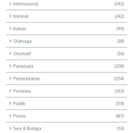
Internasional
(242)
Kriminal
(242)
Kuliner
(99)
Olahraga
(38)
Otomotif
(34)
Pariwisata
(208)
Pemerintahan
(254)
Peristiwa
(263)
Politik
(178)
Presisi
(187)
Seni & Budaya
(53)