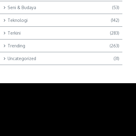
Seni & Budaya
(53)
Teknologi
(142)
Terkini
(283)
Trending
(263)
Uncategorized
(31)