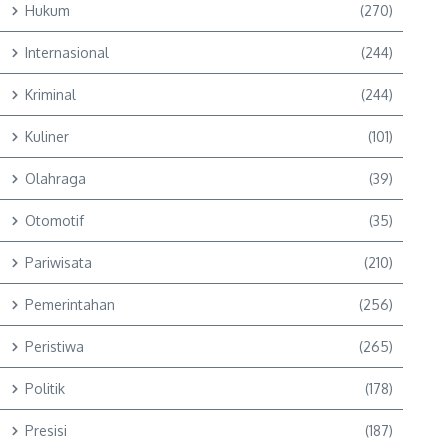
Hukum
(270)
Internasional
(244)
Kriminal
(244)
Kuliner
(101)
Olahraga
(39)
Otomotif
(35)
Pariwisata
(210)
Pemerintahan
(256)
Peristiwa
(265)
Politik
(178)
Presisi
(187)