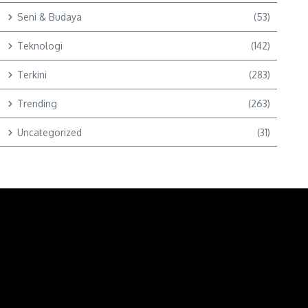
Seni & Budaya
(53)
Teknologi
(142)
Terkini
(283)
Trending
(263)
Uncategorized
(31)