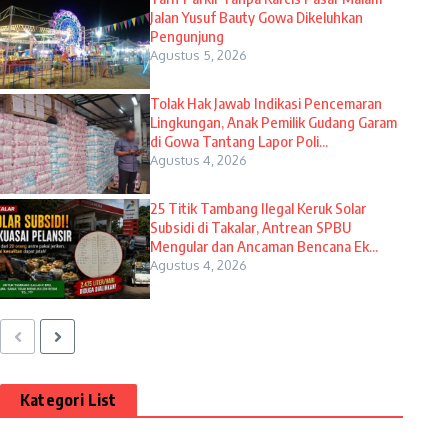
Jalan Yusuf Bauty Gowa Dikeluhkan
Pengunjung
Agustus 5, 2026
Tolak Hak Jawab Indikasi Pencemaran
Lingkungan, Anak Pemilik Gudang Garam
di Gowa Tantang Lapor Poli...
Agustus 4, 2026
25 Titik Tambang Ilegal Keruk Solar
Subsidi di Takalar, Antrean SPBU
Mengular dan Ancaman Bencana Ek...
Agustus 4, 2026
Kategori List