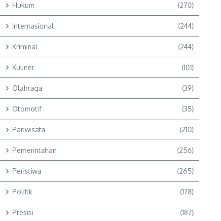
Hukum
(270)
Internasional
(244)
Kriminal
(244)
Kuliner
(101)
Olahraga
(39)
Otomotif
(35)
Pariwisata
(210)
Pemerintahan
(256)
Peristiwa
(265)
Politik
(178)
Presisi
(187)