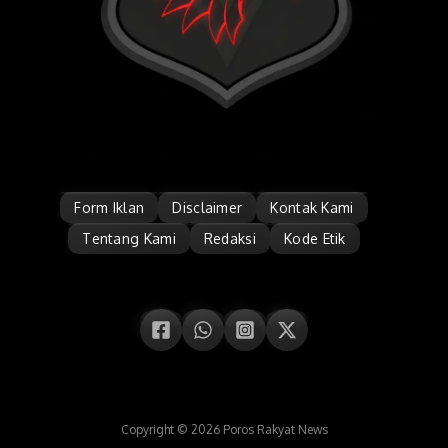
Form Iklan
Disclaimer
Kontak Kami
Tentang Kami
Redaksi
Kode Etik
Copyright © 2026 Poros Rakyat News