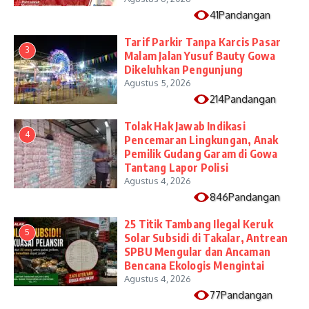
41Pandangan
Tarif Parkir Tanpa Karcis Pasar
3
Malam Jalan Yusuf Bauty Gowa
Dikeluhkan Pengunjung
Agustus 5, 2026
214Pandangan
Tolak Hak Jawab Indikasi
4
Pencemaran Lingkungan, Anak
Pemilik Gudang Garam di Gowa
Tantang Lapor Polisi
Agustus 4, 2026
846Pandangan
25 Titik Tambang Ilegal Keruk
5
Solar Subsidi di Takalar, Antrean
SPBU Mengular dan Ancaman
Bencana Ekologis Mengintai
Agustus 4, 2026
77Pandangan