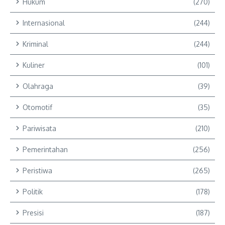
Hukum
(270)
Internasional
(244)
Kriminal
(244)
Kuliner
(101)
Olahraga
(39)
Otomotif
(35)
Pariwisata
(210)
Pemerintahan
(256)
Peristiwa
(265)
Politik
(178)
Presisi
(187)