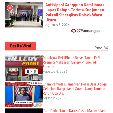
Antisipasi Gangguan Kamtibmas,
6
Lapas Palopo Terima Kunjungan
Patroli Sinergitas Polsek Wara
Utara
Agustus 3, 2026
27Pandangan
Berita Viral
View All
​Marak Jual Beli iPhone Bekas Tanpa IMEI
Resmi di Makassar, Gallery Phone Jadi
Sorotan
Agustus 6, 2026
Enam Pemuda Diamankan Polisi Usai Diduga
Gelar Judi Balap Liar di Gowa, Uang Taruhan
Rp 9,1 Juta Dis...
Agustus 6, 2026
Tarif Parkir Tanpa Karcis Pasar Malam Jalan