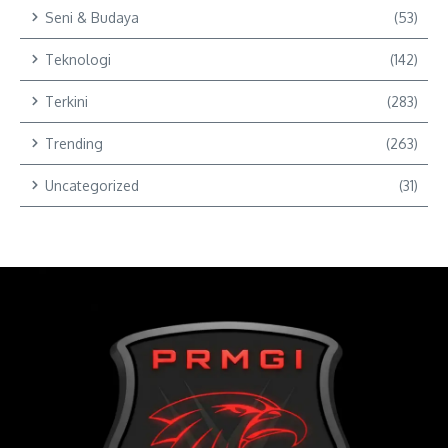
Seni & Budaya
(53)
Teknologi
(142)
Terkini
(283)
Trending
(263)
Uncategorized
(31)