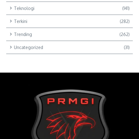
Teknologi
(141)
Terkini
(282)
Trending
(262)
Uncategorized
(31)