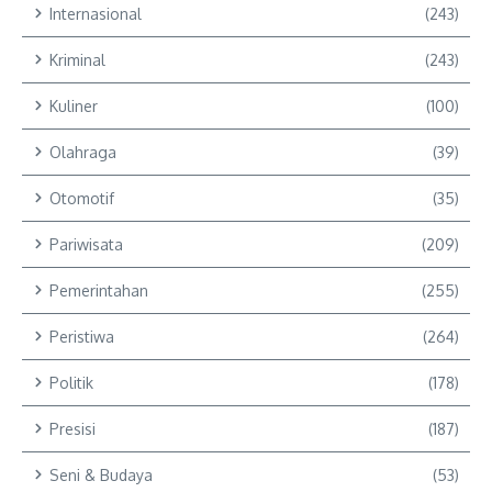
Internasional
(243)
Kriminal
(243)
Kuliner
(100)
Olahraga
(39)
Otomotif
(35)
Pariwisata
(209)
Pemerintahan
(255)
Peristiwa
(264)
Politik
(178)
Presisi
(187)
Seni & Budaya
(53)