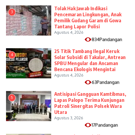
Tolak Hak Jawab Indikasi
3
Pencemaran Lingkungan, Anak
Pemilik Gudang Garam di Gowa
Tantang Lapor Polisi
Agustus 4, 2026
834Pandangan
25 Titik Tambang Ilegal Keruk
4
Solar Subsidi di Takalar, Antrean
SPBU Mengular dan Ancaman
Bencana Ekologis Mengintai
Agustus 4, 2026
63Pandangan
Antisipasi Gangguan Kamtibmas,
5
Lapas Palopo Terima Kunjungan
Patroli Sinergitas Polsek Wara
Utara
Agustus 3, 2026
17Pandangan