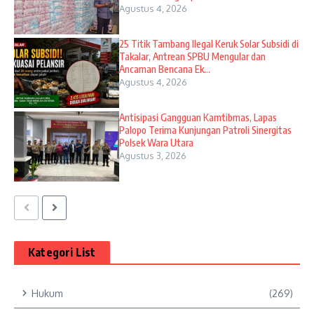
Agustus 4, 2026
25 Titik Tambang Ilegal Keruk Solar Subsidi di
Takalar, Antrean SPBU Mengular dan
Ancaman Bencana Ek...
Agustus 4, 2026
Antisipasi Gangguan Kamtibmas, Lapas
Palopo Terima Kunjungan Patroli Sinergitas
Polsek Wara Utara
Agustus 3, 2026
Kategori List
Hukum
(269)