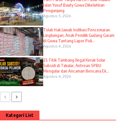
Jalan Yusuf Bauty Gowa Dikeluhkan
Pengunjung
Agustus 5, 2026
Tolak Hak Jawab Indikasi Pencemaran
Lingkungan, Anak Pemilik Gudang Garam
di Gowa Tantang Lapor Poli...
Agustus 4, 2026
25 Titik Tambang Ilegal Keruk Solar
Subsidi di Takalar, Antrean SPBU
Mengular dan Ancaman Bencana Ek...
Agustus 4, 2026
Kategori List