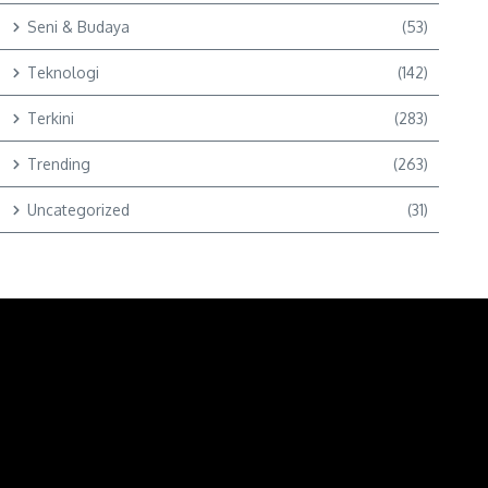
Seni & Budaya
(53)
Teknologi
(142)
Terkini
(283)
Trending
(263)
Uncategorized
(31)