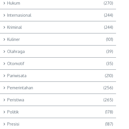
Hukum
(270)
Internasional
(244)
Kriminal
(244)
Kuliner
(101)
Olahraga
(39)
Otomotif
(35)
Pariwisata
(210)
Pemerintahan
(256)
Peristiwa
(265)
Politik
(178)
Presisi
(187)