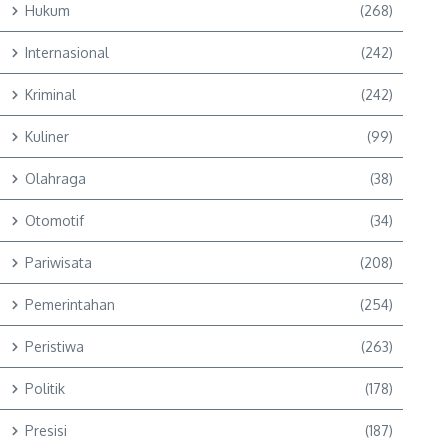
Hukum
(268)
Internasional
(242)
Kriminal
(242)
Kuliner
(99)
Olahraga
(38)
Otomotif
(34)
Pariwisata
(208)
Pemerintahan
(254)
Peristiwa
(263)
Politik
(178)
Presisi
(187)