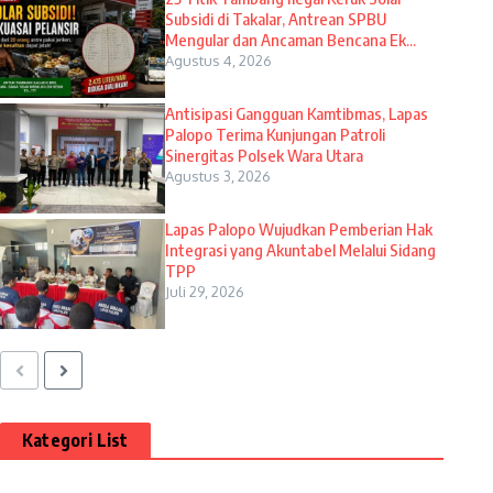
Subsidi di Takalar, Antrean SPBU
Mengular dan Ancaman Bencana Ek...
Agustus 4, 2026
Antisipasi Gangguan Kamtibmas, Lapas
Palopo Terima Kunjungan Patroli
Sinergitas Polsek Wara Utara
Agustus 3, 2026
Lapas Palopo Wujudkan Pemberian Hak
Integrasi yang Akuntabel Melalui Sidang
TPP
Juli 29, 2026
Kategori List