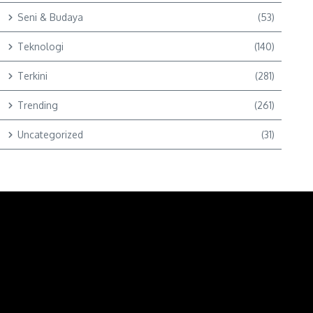
Seni & Budaya
(53)
Teknologi
(140)
Terkini
(281)
Trending
(261)
Uncategorized
(31)