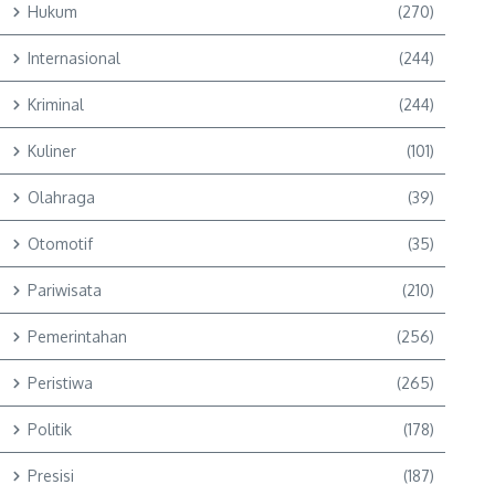
Hukum
(270)
Internasional
(244)
Kriminal
(244)
Kuliner
(101)
Olahraga
(39)
Otomotif
(35)
Pariwisata
(210)
Pemerintahan
(256)
Peristiwa
(265)
Politik
(178)
Presisi
(187)