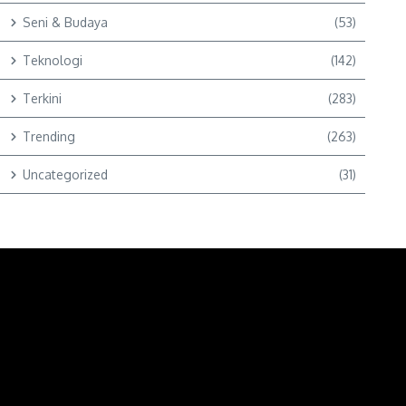
Seni & Budaya
(53)
Teknologi
(142)
Terkini
(283)
Trending
(263)
Uncategorized
(31)