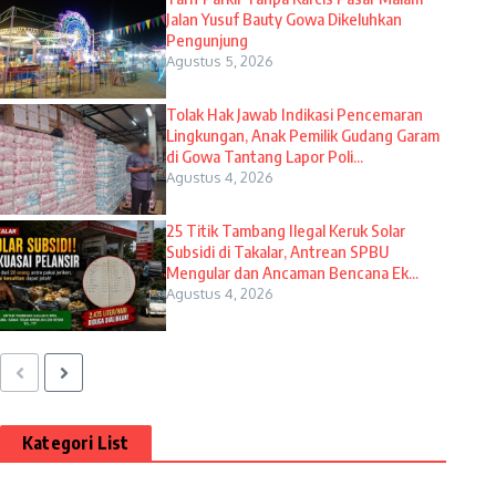
Jalan Yusuf Bauty Gowa Dikeluhkan
Pengunjung
Agustus 5, 2026
Tolak Hak Jawab Indikasi Pencemaran
Lingkungan, Anak Pemilik Gudang Garam
di Gowa Tantang Lapor Poli...
Agustus 4, 2026
25 Titik Tambang Ilegal Keruk Solar
Subsidi di Takalar, Antrean SPBU
Mengular dan Ancaman Bencana Ek...
Agustus 4, 2026
Kategori List