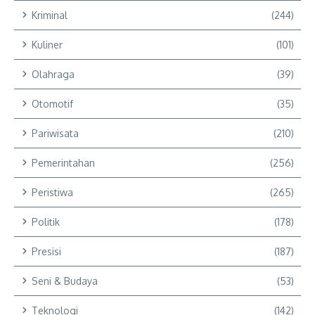
Kriminal
(244)
Kuliner
(101)
Olahraga
(39)
Otomotif
(35)
Pariwisata
(210)
Pemerintahan
(256)
Peristiwa
(265)
Politik
(178)
Presisi
(187)
Seni & Budaya
(53)
Teknologi
(142)