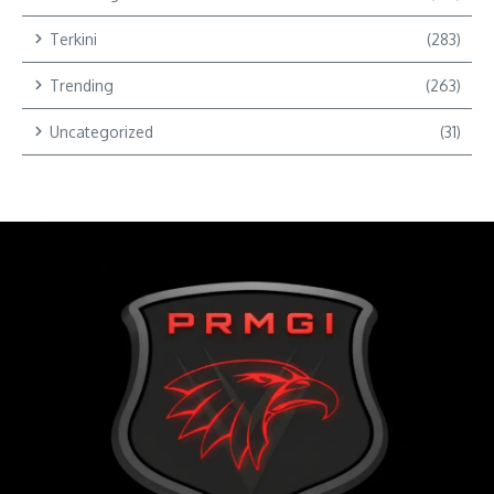
Terkini
(283)
Trending
(263)
Uncategorized
(31)