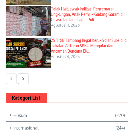
Tolak Hak Jawab Indikasi Pencemaran
Lingkungan, Anak Pemilik Gudang Garam di
Gowa Tantang Lapor Poli...
Agustus 4, 2026
25 Titik Tambang Ilegal Keruk Solar Subsidi di
Takalar, Antrean SPBU Mengular dan
Ancaman Bencana Ek...
Agustus 4, 2026
Kategori List
Hukum
(270)
Internasional
(244)