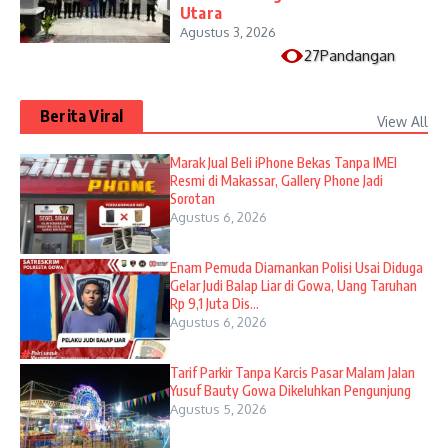
Utara
Agustus 3, 2026
27Pandangan
Berita Viral
View All
​Marak Jual Beli iPhone Bekas Tanpa IMEI
Resmi di Makassar, Gallery Phone Jadi
Sorotan
Agustus 6, 2026
Enam Pemuda Diamankan Polisi Usai Diduga
Gelar Judi Balap Liar di Gowa, Uang Taruhan
Rp 9,1 Juta Dis...
Agustus 6, 2026
Tarif Parkir Tanpa Karcis Pasar Malam Jalan
Yusuf Bauty Gowa Dikeluhkan Pengunjung
Agustus 5, 2026