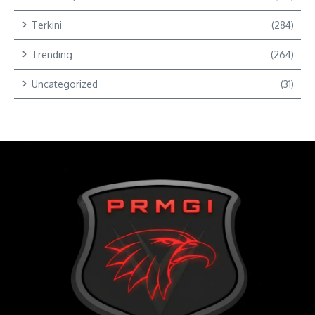
Terkini
(284)
Trending
(264)
Uncategorized
(31)