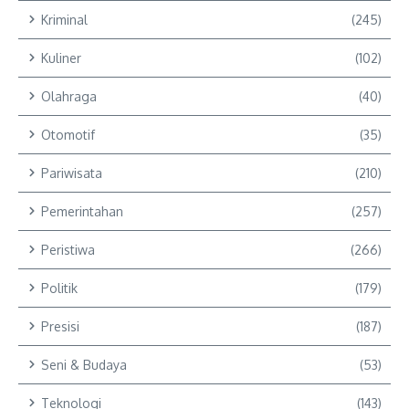
Kriminal
(245)
Kuliner
(102)
Olahraga
(40)
Otomotif
(35)
Pariwisata
(210)
Pemerintahan
(257)
Peristiwa
(266)
Politik
(179)
Presisi
(187)
Seni & Budaya
(53)
Teknologi
(143)