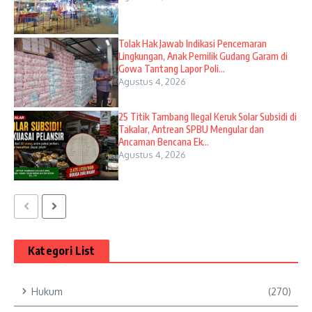
Tolak Hak Jawab Indikasi Pencemaran
Lingkungan, Anak Pemilik Gudang Garam di
Gowa Tantang Lapor Poli...
Agustus 4, 2026
25 Titik Tambang Ilegal Keruk Solar Subsidi di
Takalar, Antrean SPBU Mengular dan
Ancaman Bencana Ek...
Agustus 4, 2026
Kategori List
Hukum
(270)