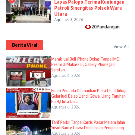
Lapas Palopo Terima Kunjungan
Patroli Sinergitas Polsek Wara
Utara
Agustus 3, 2026
20Pandangan
Berita Viral
View All
​Marak Jual Beli iPhone Bekas Tanpa IMEI
Resmi di Makassar, Gallery Phone Jadi
Sorotan
Agustus 6, 2026
Enam Pemuda Diamankan Polisi Usai Diduga
Gelar Judi Balap Liar di Gowa, Uang Taruhan
Rp 9,1 Juta Dis...
Agustus 6, 2026
Tarif Parkir Tanpa Karcis Pasar Malam Jalan
Yusuf Bauty Gowa Dikeluhkan Pengunjung
Agustus 5, 2026