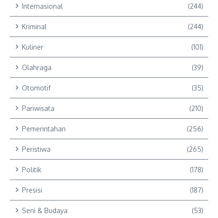
Internasional
(244)
Kriminal
(244)
Kuliner
(101)
Olahraga
(39)
Otomotif
(35)
Pariwisata
(210)
Pemerintahan
(256)
Peristiwa
(265)
Politik
(178)
Presisi
(187)
Seni & Budaya
(53)