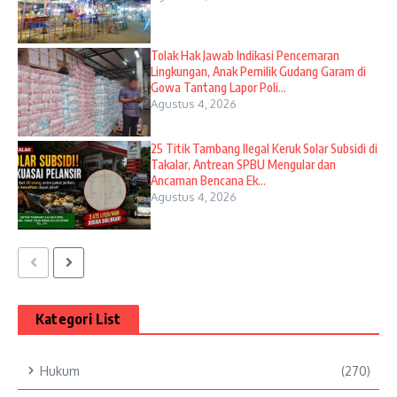
Tolak Hak Jawab Indikasi Pencemaran
Lingkungan, Anak Pemilik Gudang Garam di
Gowa Tantang Lapor Poli...
Agustus 4, 2026
25 Titik Tambang Ilegal Keruk Solar Subsidi di
Takalar, Antrean SPBU Mengular dan
Ancaman Bencana Ek...
Agustus 4, 2026
Kategori List
Hukum
(270)