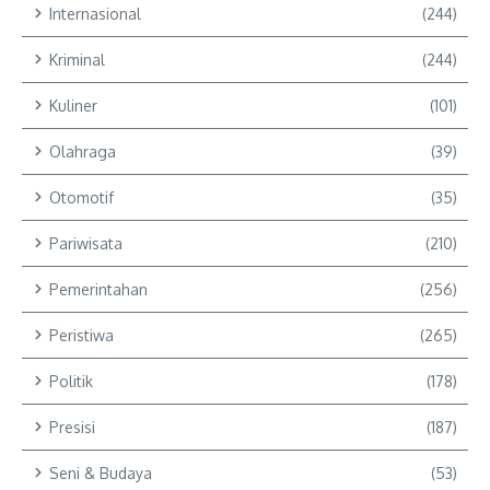
Internasional
(244)
Kriminal
(244)
Kuliner
(101)
Olahraga
(39)
Otomotif
(35)
Pariwisata
(210)
Pemerintahan
(256)
Peristiwa
(265)
Politik
(178)
Presisi
(187)
Seni & Budaya
(53)