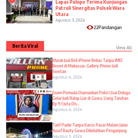
Lapas Palopo Terima Kunjungan
Patroli Sinergitas Polsek Wara
Utara
Agustus 3, 2026
22Pandangan
Berita Viral
View All
​Marak Jual Beli iPhone Bekas Tanpa IMEI
Resmi di Makassar, Gallery Phone Jadi
Sorotan
Agustus 6, 2026
Enam Pemuda Diamankan Polisi Usai Diduga
Gelar Judi Balap Liar di Gowa, Uang Taruhan
Rp 9,1 Juta Dis...
Agustus 6, 2026
Tarif Parkir Tanpa Karcis Pasar Malam Jalan
Yusuf Bauty Gowa Dikeluhkan Pengunjung
Agustus 5, 2026