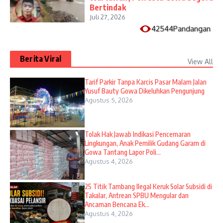
Bertindak
Juli 27, 2026
42544Pandangan
Berita Viral
View All
Tarif Parkir Tanpa Karcis Pasar Malam Jalan
Yusuf Bauty Gowa Dikeluhkan Pengunjung
Agustus 5, 2026
Tolak Hak Jawab Indikasi Pencemaran
Lingkungan, Anak Pemilik Gudang Garam di
Gowa Tantang Lapor Poli...
Agustus 4, 2026
25 Titik Tambang Ilegal Keruk Solar Subsidi di
Takalar, Antrean SPBU Mengular dan
Ancaman Bencana Ek...
Agustus 4, 2026