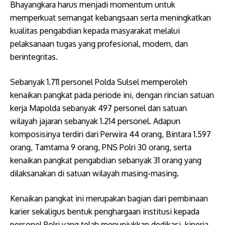
Bhayangkara harus menjadi momentum untuk
memperkuat semangat kebangsaan serta meningkatkan
kualitas pengabdian kepada masyarakat melalui
pelaksanaan tugas yang profesional, modern, dan
berintegritas.
Sebanyak 1.711 personel Polda Sulsel memperoleh
kenaikan pangkat pada periode ini, dengan rincian satuan
kerja Mapolda sebanyak 497 personel dan satuan
wilayah jajaran sebanyak 1.214 personel. Adapun
komposisinya terdiri dari Perwira 44 orang, Bintara 1.597
orang, Tamtama 9 orang, PNS Polri 30 orang, serta
kenaikan pangkat pengabdian sebanyak 31 orang yang
dilaksanakan di satuan wilayah masing-masing.
Kenaikan pangkat ini merupakan bagian dari pembinaan
karier sekaligus bentuk penghargaan institusi kepada
personel Polri yang telah menunjukkan dedikasi, kinerja,