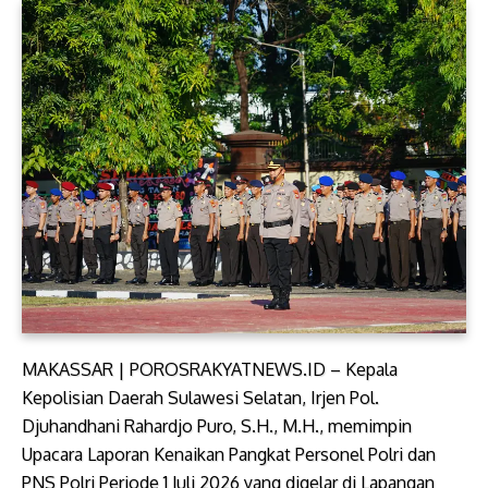
MAKASSAR | POROSRAKYATNEWS.ID – Kepala
Kepolisian Daerah Sulawesi Selatan, Irjen Pol.
Djuhandhani Rahardjo Puro, S.H., M.H., memimpin
Upacara Laporan Kenaikan Pangkat Personel Polri dan
PNS Polri Periode 1 Juli 2026 yang digelar di Lapangan