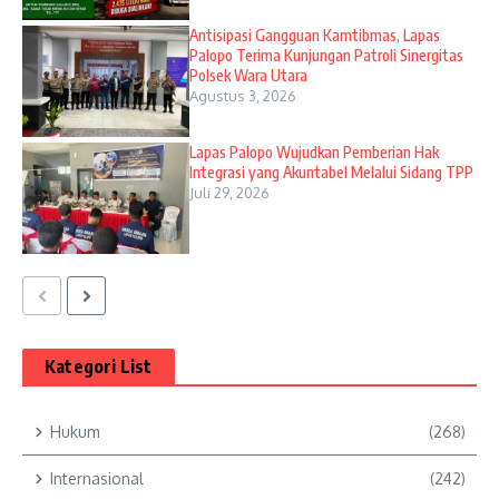
Antisipasi Gangguan Kamtibmas, Lapas
Palopo Terima Kunjungan Patroli Sinergitas
Polsek Wara Utara
Agustus 3, 2026
Lapas Palopo Wujudkan Pemberian Hak
Integrasi yang Akuntabel Melalui Sidang TPP
Juli 29, 2026
Kategori List
Hukum
(268)
Internasional
(242)