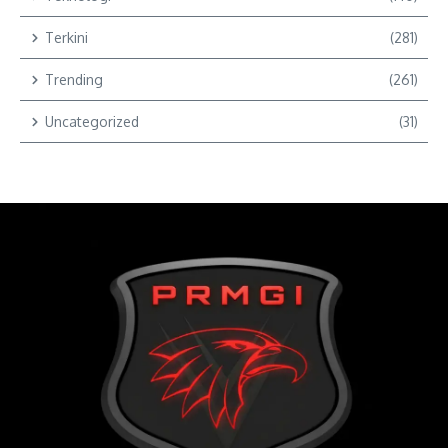
Terkini
(281)
Trending
(261)
Uncategorized
(31)