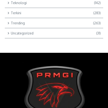
Teknologi
(142)
Terkini
(283)
Trending
(263)
Uncategorized
(31)