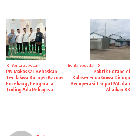
Berita Sebelum
Berita Sesudah
PN Makassar Bebaskan
Pabrik Porang di
Terdakwa Korupsi Baznas
Kalaserenna Gowa Diduga
Enrekang, Pengacara
Beroperasi Tanpa IPAL dan
Tuding Ada Rekayasa
Abaikan K3