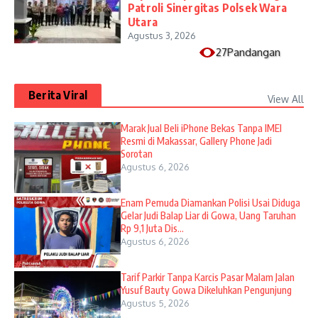
Patroli Sinergitas Polsek Wara
Utara
Agustus 3, 2026
27Pandangan
Berita Viral
View All
​Marak Jual Beli iPhone Bekas Tanpa IMEI
Resmi di Makassar, Gallery Phone Jadi
Sorotan
Agustus 6, 2026
Enam Pemuda Diamankan Polisi Usai Diduga
Gelar Judi Balap Liar di Gowa, Uang Taruhan
Rp 9,1 Juta Dis...
Agustus 6, 2026
Tarif Parkir Tanpa Karcis Pasar Malam Jalan
Yusuf Bauty Gowa Dikeluhkan Pengunjung
Agustus 5, 2026