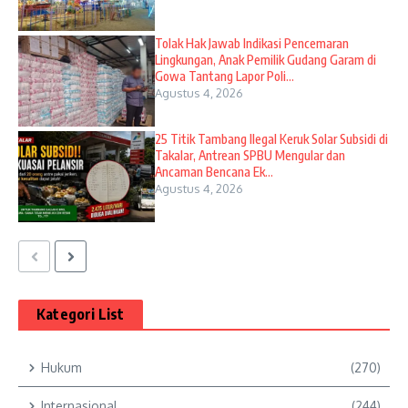
Tolak Hak Jawab Indikasi Pencemaran
Lingkungan, Anak Pemilik Gudang Garam di
Gowa Tantang Lapor Poli...
Agustus 4, 2026
25 Titik Tambang Ilegal Keruk Solar Subsidi di
Takalar, Antrean SPBU Mengular dan
Ancaman Bencana Ek...
Agustus 4, 2026
Kategori List
Hukum
(270)
Internasional
(244)