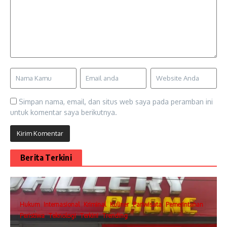
Simpan nama, email, dan situs web saya pada peramban ini
untuk komentar saya berikutnya.
Berita Terkini
Hukum
Internasional
Kriminal
Kuliner
Pariwisata
Pemerintahan
Peristiwa
Teknologi
Terkini
Trending