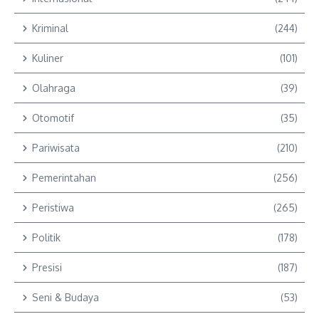
Kriminal
(244)
Kuliner
(101)
Olahraga
(39)
Otomotif
(35)
Pariwisata
(210)
Pemerintahan
(256)
Peristiwa
(265)
Politik
(178)
Presisi
(187)
Seni & Budaya
(53)