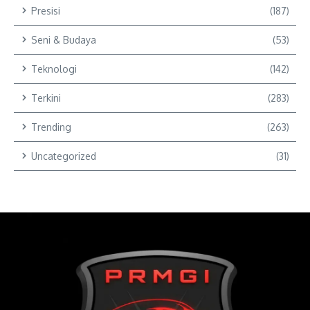
Presisi
(187)
Seni & Budaya
(53)
Teknologi
(142)
Terkini
(283)
Trending
(263)
Uncategorized
(31)