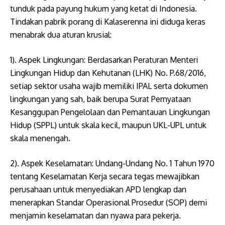
tunduk pada payung hukum yang ketat di Indonesia.
Tindakan pabrik porang di Kalaserenna ini diduga keras
menabrak dua aturan krusial:
1). ​Aspek Lingkungan: Berdasarkan Peraturan Menteri
Lingkungan Hidup dan Kehutanan (LHK) No. P.68/2016,
setiap sektor usaha wajib memiliki IPAL serta dokumen
lingkungan yang sah, baik berupa Surat Pernyataan
Kesanggupan Pengelolaan dan Pemantauan Lingkungan
Hidup (SPPL) untuk skala kecil, maupun UKL-UPL untuk
skala menengah.
2). ​Aspek Keselamatan: Undang-Undang No. 1 Tahun 1970
tentang Keselamatan Kerja secara tegas mewajibkan
perusahaan untuk menyediakan APD lengkap dan
menerapkan Standar Operasional Prosedur (SOP) demi
menjamin keselamatan dan nyawa para pekerja.