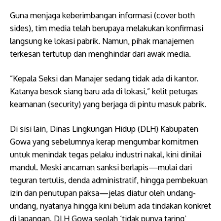
Guna menjaga keberimbangan informasi (cover both
sides), tim media telah berupaya melakukan konfirmasi
langsung ke lokasi pabrik. Namun, pihak manajemen
terkesan tertutup dan menghindar dari awak media.
​”Kepala Seksi dan Manajer sedang tidak ada di kantor.
Katanya besok siang baru ada di lokasi,” kelit petugas
keamanan (security) yang berjaga di pintu masuk pabrik.
Di sisi lain, Dinas Lingkungan Hidup (DLH) Kabupaten
Gowa yang sebelumnya kerap mengumbar komitmen
untuk menindak tegas pelaku industri nakal, kini dinilai
mandul. Meski ancaman sanksi berlapis—mulai dari
teguran tertulis, denda administratif, hingga pembekuan
izin dan penutupan paksa—jelas diatur oleh undang-
undang, nyatanya hingga kini belum ada tindakan konkret
di lapangan. DLH Gowa seolah ‘tidak punya taring’