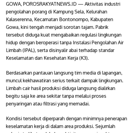
GOWA, POROSRAKYATNEWS.ID — Aktivitas industri
pengolahan porang di Kampung Sela, Kelurahan
Kalaserenna, Kecamatan Bontonompo, Kabupaten
Gowa, kini tengah menjadi sorotan tajam. Pabrik
tersebut diduga kuat mengabaikan regulasi lingkungan
hidup dengan beroperasi tanpa Instalasi Pengolahan Air
Limbah (IPAL), serta disinyalir abai terhadap standar
Keselamatan dan Kesehatan Kerja (K3).
Berdasarkan pantauan langsung tim media di lapangan,
muncul kekhawatiran serius terkait dampak lingkungan.
Limbah cair hasil produksi diduga langsung dialirkan
begitu saja ke area sekitar tanpa melalui proses
penyaringan atau filtrasi yang memadai.
​Kondisi tersebut diperparah dengan minimnya penerapan
keselamatan kerja di dalam area produksi. Sejumlah