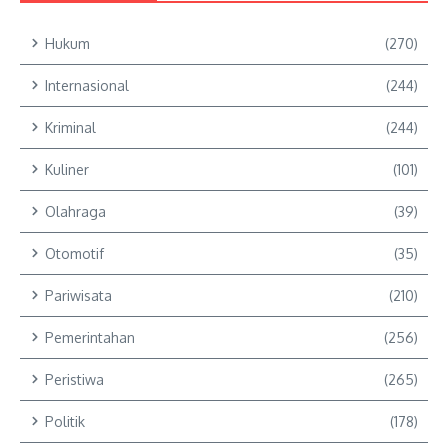
Hukum
(270)
Internasional
(244)
Kriminal
(244)
Kuliner
(101)
Olahraga
(39)
Otomotif
(35)
Pariwisata
(210)
Pemerintahan
(256)
Peristiwa
(265)
Politik
(178)