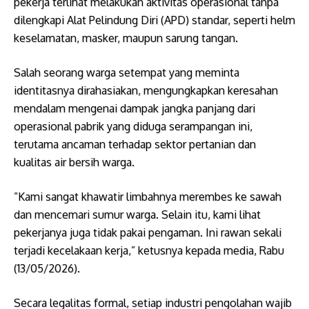
pekerja terlihat melakukan aktivitas operasional tanpa
dilengkapi Alat Pelindung Diri (APD) standar, seperti helm
keselamatan, masker, maupun sarung tangan.
​Salah seorang warga setempat yang meminta
identitasnya dirahasiakan, mengungkapkan keresahan
mendalam mengenai dampak jangka panjang dari
operasional pabrik yang diduga serampangan ini,
terutama ancaman terhadap sektor pertanian dan
kualitas air bersih warga.
​”Kami sangat khawatir limbahnya merembes ke sawah
dan mencemari sumur warga. Selain itu, kami lihat
pekerjanya juga tidak pakai pengaman. Ini rawan sekali
terjadi kecelakaan kerja,” ketusnya kepada media, Rabu
(13/05/2026).
Secara legalitas formal, setiap industri pengolahan wajib