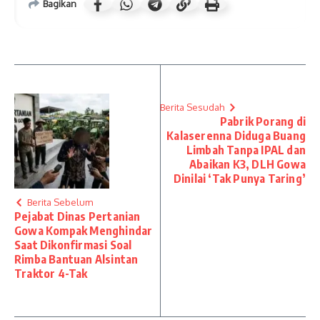
Bagikan
Berita Sesudah
Pabrik Porang di
Kalaserenna Diduga Buang
Limbah Tanpa IPAL dan
Abaikan K3, DLH Gowa
Dinilai ‘Tak Punya Taring’
Berita Sebelum
Pejabat Dinas Pertanian
Gowa Kompak Menghindar
Saat Dikonfirmasi Soal
Rimba Bantuan Alsintan
Traktor 4-Tak