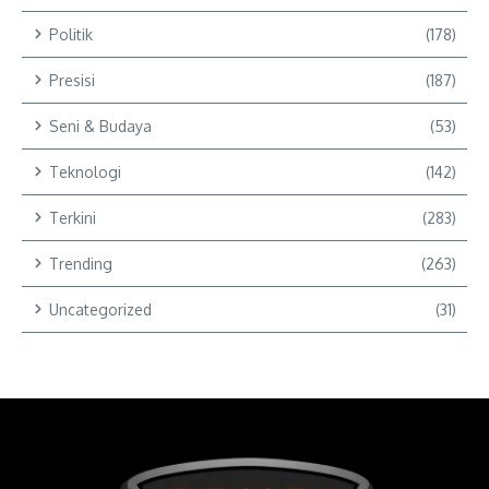
Politik
(178)
Presisi
(187)
Seni & Budaya
(53)
Teknologi
(142)
Terkini
(283)
Trending
(263)
Uncategorized
(31)