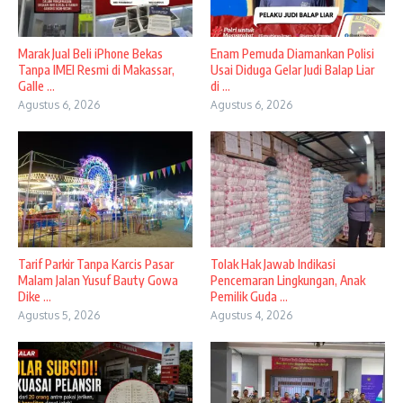
​Marak Jual Beli iPhone Bekas
Enam Pemuda Diamankan Polisi
Tanpa IMEI Resmi di Makassar,
Usai Diduga Gelar Judi Balap Liar
Galle ...
di ...
Agustus 6, 2026
Agustus 6, 2026
Tarif Parkir Tanpa Karcis Pasar
Tolak Hak Jawab Indikasi
Malam Jalan Yusuf Bauty Gowa
Pencemaran Lingkungan, Anak
Dike ...
Pemilik Guda ...
Agustus 5, 2026
Agustus 4, 2026