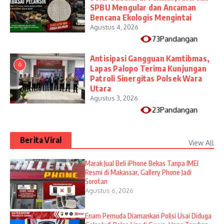
SPBU Mengular dan Ancaman
Bencana Ekologis Mengintai
Agustus 4, 2026
73Pandangan
Antisipasi Gangguan Kamtibmas,
6
Lapas Palopo Terima Kunjungan
Patroli Sinergitas Polsek Wara
Utara
Agustus 3, 2026
23Pandangan
Berita Viral
View All
​Marak Jual Beli iPhone Bekas Tanpa IMEI
Resmi di Makassar, Gallery Phone Jadi
Sorotan
Agustus 6, 2026
Enam Pemuda Diamankan Polisi Usai Diduga