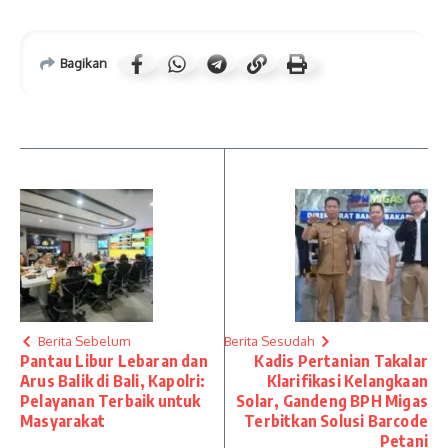
Bagikan
Berita Sebelum
Berita Sesudah
Pantau Libur Lebaran dan
Kadis Pertanian Takalar
Arus Balik di Bali, Kapolri:
Klarifikasi Kelangkaan
Pelayanan Terbaik untuk
Solar, Gandeng BPH Migas
Masyarakat
Terbitkan Solusi Barcode
Petani