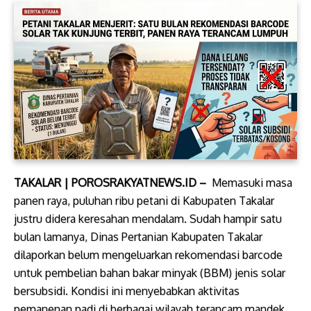
TAKALAR | POROSRAKYATNEWS.ID –
Memasuki masa
panen raya, puluhan ribu petani di Kabupaten Takalar
justru didera keresahan mendalam. Sudah hampir satu
bulan lamanya, Dinas Pertanian Kabupaten Takalar
dilaporkan belum mengeluarkan rekomendasi barcode
untuk pembelian bahan bakar minyak (BBM) jenis solar
bersubsidi. Kondisi ini menyebabkan aktivitas
pemanenan padi di berbagai wilayah terancam mandek