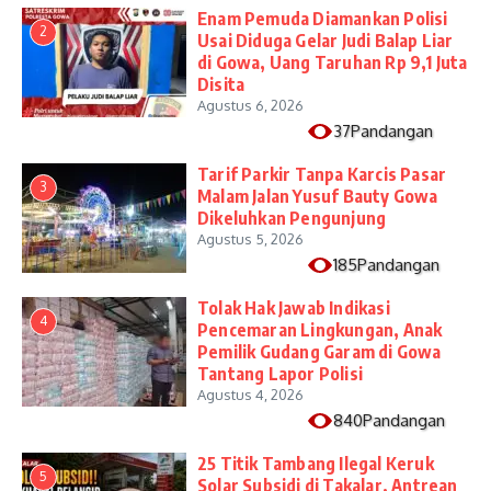
Enam Pemuda Diamankan Polisi
2
Usai Diduga Gelar Judi Balap Liar
di Gowa, Uang Taruhan Rp 9,1 Juta
Disita
Agustus 6, 2026
37Pandangan
Tarif Parkir Tanpa Karcis Pasar
3
Malam Jalan Yusuf Bauty Gowa
Dikeluhkan Pengunjung
Agustus 5, 2026
185Pandangan
Tolak Hak Jawab Indikasi
4
Pencemaran Lingkungan, Anak
Pemilik Gudang Garam di Gowa
Tantang Lapor Polisi
Agustus 4, 2026
840Pandangan
25 Titik Tambang Ilegal Keruk
5
Solar Subsidi di Takalar, Antrean