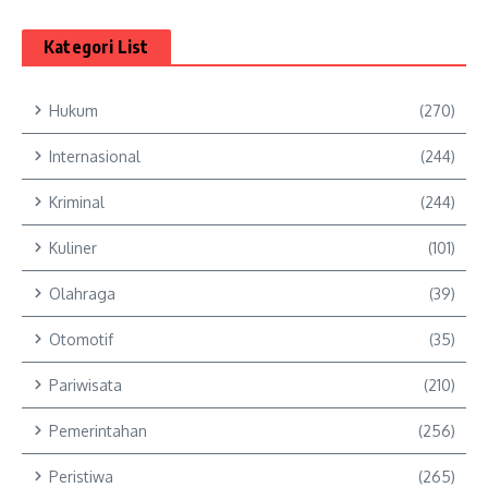
Kategori List
Hukum
(270)
Internasional
(244)
Kriminal
(244)
Kuliner
(101)
Olahraga
(39)
Otomotif
(35)
Pariwisata
(210)
Pemerintahan
(256)
Peristiwa
(265)