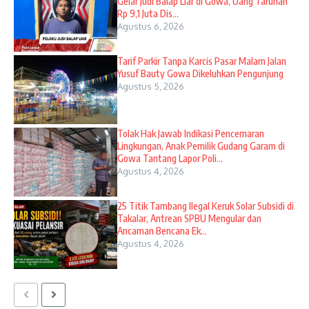
Gelar Judi Balap Liar di Gowa, Uang Taruhan
Rp 9,1 Juta Dis...
Agustus 6, 2026
Tarif Parkir Tanpa Karcis Pasar Malam Jalan
Yusuf Bauty Gowa Dikeluhkan Pengunjung
Agustus 5, 2026
Tolak Hak Jawab Indikasi Pencemaran
Lingkungan, Anak Pemilik Gudang Garam di
Gowa Tantang Lapor Poli...
Agustus 4, 2026
25 Titik Tambang Ilegal Keruk Solar Subsidi di
Takalar, Antrean SPBU Mengular dan
Ancaman Bencana Ek...
Agustus 4, 2026