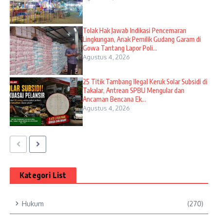
Tolak Hak Jawab Indikasi Pencemaran
Lingkungan, Anak Pemilik Gudang Garam di
Gowa Tantang Lapor Poli...
Agustus 4, 2026
25 Titik Tambang Ilegal Keruk Solar Subsidi di
Takalar, Antrean SPBU Mengular dan
Ancaman Bencana Ek...
Agustus 4, 2026
Kategori List
Hukum
(270)