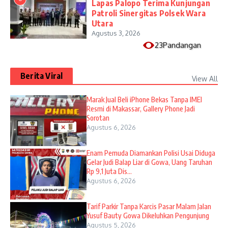
Lapas Palopo Terima Kunjungan
Patroli Sinergitas Polsek Wara
Utara
Agustus 3, 2026
23Pandangan
Berita Viral
View All
​Marak Jual Beli iPhone Bekas Tanpa IMEI
Resmi di Makassar, Gallery Phone Jadi
Sorotan
Agustus 6, 2026
Enam Pemuda Diamankan Polisi Usai Diduga
Gelar Judi Balap Liar di Gowa, Uang Taruhan
Rp 9,1 Juta Dis...
Agustus 6, 2026
Tarif Parkir Tanpa Karcis Pasar Malam Jalan
Yusuf Bauty Gowa Dikeluhkan Pengunjung
Agustus 5, 2026