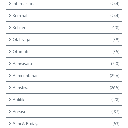
Internasional
(244)
Kriminal
(244)
Kuliner
(101)
Olahraga
(39)
Otomotif
(35)
Pariwisata
(210)
Pemerintahan
(256)
Peristiwa
(265)
Politik
(178)
Presisi
(187)
Seni & Budaya
(53)