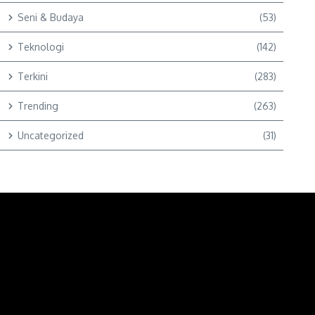
Seni & Budaya
(53)
Teknologi
(142)
Terkini
(283)
Trending
(263)
Uncategorized
(31)