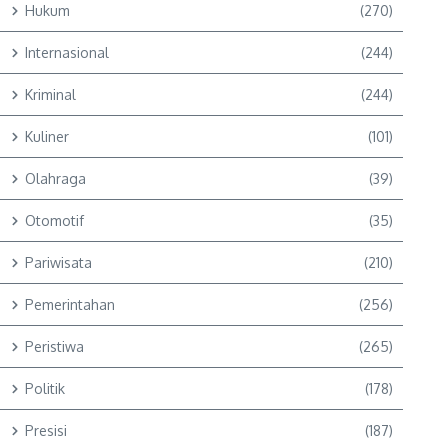
Hukum
(270)
Internasional
(244)
Kriminal
(244)
Kuliner
(101)
Olahraga
(39)
Otomotif
(35)
Pariwisata
(210)
Pemerintahan
(256)
Peristiwa
(265)
Politik
(178)
Presisi
(187)