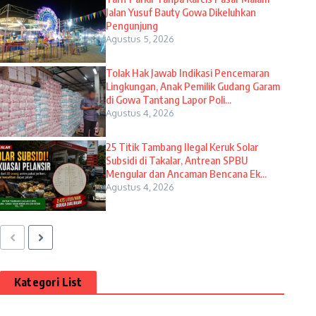
Jalan Yusuf Bauty Gowa Dikeluhkan
Pengunjung
Agustus 5, 2026
Tolak Hak Jawab Indikasi Pencemaran
Lingkungan, Anak Pemilik Gudang Garam
di Gowa Tantang Lapor Poli...
Agustus 4, 2026
25 Titik Tambang Ilegal Keruk Solar
Subsidi di Takalar, Antrean SPBU
Mengular dan Ancaman Bencana Ek...
Agustus 4, 2026
Kategori List