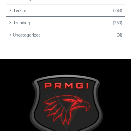
Terkini
(283)
Trending
(263)
Uncategorized
(31)