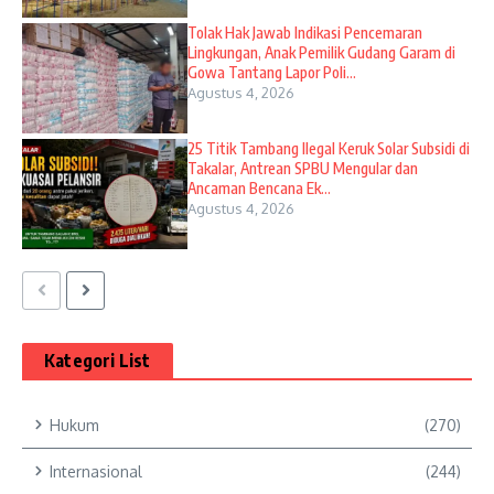
Tolak Hak Jawab Indikasi Pencemaran
Lingkungan, Anak Pemilik Gudang Garam di
Gowa Tantang Lapor Poli...
Agustus 4, 2026
25 Titik Tambang Ilegal Keruk Solar Subsidi di
Takalar, Antrean SPBU Mengular dan
Ancaman Bencana Ek...
Agustus 4, 2026
Kategori List
Hukum
(270)
Internasional
(244)