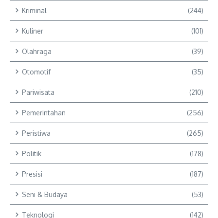
Kriminal
(244)
Kuliner
(101)
Olahraga
(39)
Otomotif
(35)
Pariwisata
(210)
Pemerintahan
(256)
Peristiwa
(265)
Politik
(178)
Presisi
(187)
Seni & Budaya
(53)
Teknologi
(142)