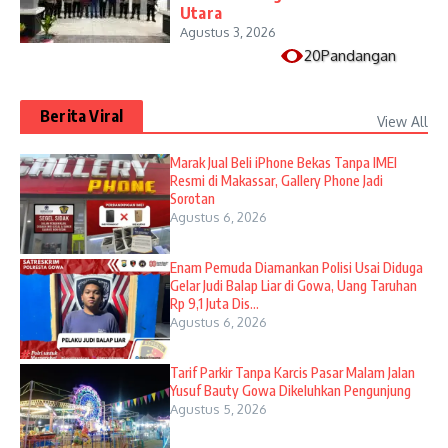
Utara
Agustus 3, 2026
20Pandangan
Berita Viral
View All
​Marak Jual Beli iPhone Bekas Tanpa IMEI
Resmi di Makassar, Gallery Phone Jadi
Sorotan
Agustus 6, 2026
Enam Pemuda Diamankan Polisi Usai Diduga
Gelar Judi Balap Liar di Gowa, Uang Taruhan
Rp 9,1 Juta Dis...
Agustus 6, 2026
Tarif Parkir Tanpa Karcis Pasar Malam Jalan
Yusuf Bauty Gowa Dikeluhkan Pengunjung
Agustus 5, 2026