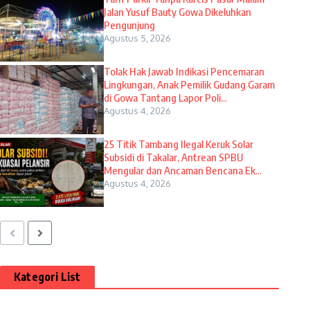
Jalan Yusuf Bauty Gowa Dikeluhkan
Pengunjung
Agustus 5, 2026
Tolak Hak Jawab Indikasi Pencemaran
Lingkungan, Anak Pemilik Gudang Garam
di Gowa Tantang Lapor Poli...
Agustus 4, 2026
25 Titik Tambang Ilegal Keruk Solar
Subsidi di Takalar, Antrean SPBU
Mengular dan Ancaman Bencana Ek...
Agustus 4, 2026
Kategori List