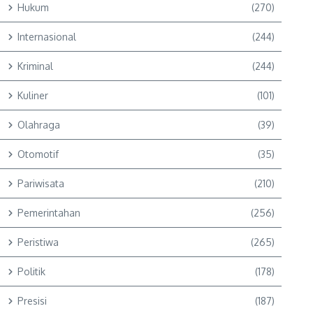
Hukum
(270)
Internasional
(244)
Kriminal
(244)
Kuliner
(101)
Olahraga
(39)
Otomotif
(35)
Pariwisata
(210)
Pemerintahan
(256)
Peristiwa
(265)
Politik
(178)
Presisi
(187)