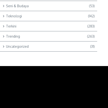
Seni & Budaya
(53)
Teknologi
(142)
Terkini
(283)
Trending
(263)
Uncategorized
(31)