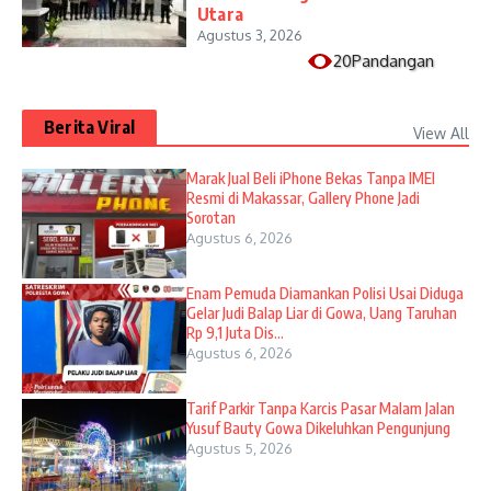
Utara
Agustus 3, 2026
20Pandangan
Berita Viral
View All
​Marak Jual Beli iPhone Bekas Tanpa IMEI
Resmi di Makassar, Gallery Phone Jadi
Sorotan
Agustus 6, 2026
Enam Pemuda Diamankan Polisi Usai Diduga
Gelar Judi Balap Liar di Gowa, Uang Taruhan
Rp 9,1 Juta Dis...
Agustus 6, 2026
Tarif Parkir Tanpa Karcis Pasar Malam Jalan
Yusuf Bauty Gowa Dikeluhkan Pengunjung
Agustus 5, 2026