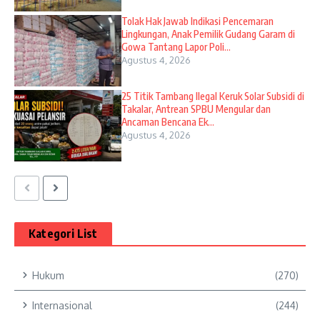
Tolak Hak Jawab Indikasi Pencemaran
Lingkungan, Anak Pemilik Gudang Garam di
Gowa Tantang Lapor Poli...
Agustus 4, 2026
25 Titik Tambang Ilegal Keruk Solar Subsidi di
Takalar, Antrean SPBU Mengular dan
Ancaman Bencana Ek...
Agustus 4, 2026
Kategori List
Hukum
(270)
Internasional
(244)