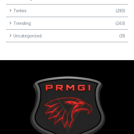
Terkini
(283)
Trending
(263)
Uncategorized
(31)