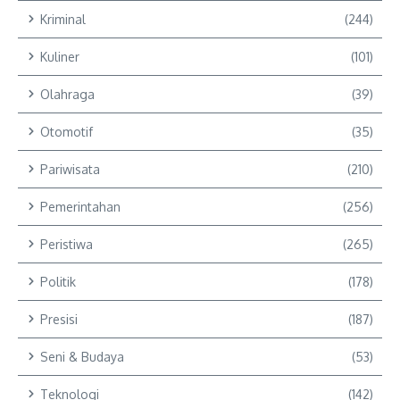
Kriminal
(244)
Kuliner
(101)
Olahraga
(39)
Otomotif
(35)
Pariwisata
(210)
Pemerintahan
(256)
Peristiwa
(265)
Politik
(178)
Presisi
(187)
Seni & Budaya
(53)
Teknologi
(142)