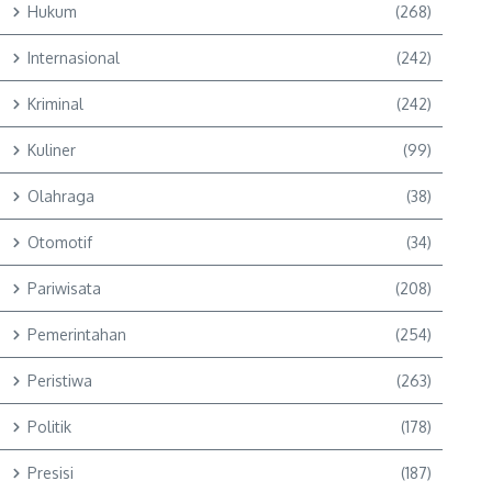
Hukum
(268)
Internasional
(242)
Kriminal
(242)
Kuliner
(99)
Olahraga
(38)
Otomotif
(34)
Pariwisata
(208)
Pemerintahan
(254)
Peristiwa
(263)
Politik
(178)
Presisi
(187)