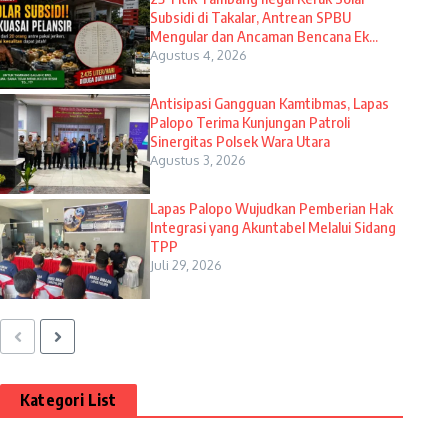
Subsidi di Takalar, Antrean SPBU
Mengular dan Ancaman Bencana Ek...
Agustus 4, 2026
Antisipasi Gangguan Kamtibmas, Lapas
Palopo Terima Kunjungan Patroli
Sinergitas Polsek Wara Utara
Agustus 3, 2026
Lapas Palopo Wujudkan Pemberian Hak
Integrasi yang Akuntabel Melalui Sidang
TPP
Juli 29, 2026
Kategori List