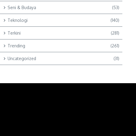
Seni & Budaya
(53)
Teknologi
(140)
Terkini
(281)
Trending
(261)
Uncategorized
(31)