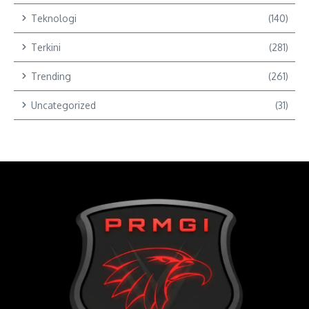
Teknologi
(140)
Terkini
(281)
Trending
(261)
Uncategorized
(31)