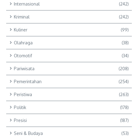
Internasional
(242)
Kriminal
(242)
Kuliner
(99)
Olahraga
(38)
Otomotif
(34)
Pariwisata
(208)
Pemerintahan
(254)
Peristiwa
(263)
Politik
(178)
Presisi
(187)
Seni & Budaya
(53)