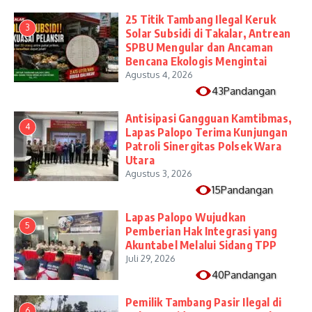
25 Titik Tambang Ilegal Keruk
3
Solar Subsidi di Takalar, Antrean
SPBU Mengular dan Ancaman
Bencana Ekologis Mengintai
Agustus 4, 2026
43Pandangan
Antisipasi Gangguan Kamtibmas,
4
Lapas Palopo Terima Kunjungan
Patroli Sinergitas Polsek Wara
Utara
Agustus 3, 2026
15Pandangan
Lapas Palopo Wujudkan
5
Pemberian Hak Integrasi yang
Akuntabel Melalui Sidang TPP
Juli 29, 2026
40Pandangan
Pemilik Tambang Pasir Ilegal di
6