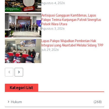
Agustus 4, 2026
Antisipasi Gangguan Kamtibmas, Lapas
Palopo Terima Kunjungan Patroli Sinergitas
Polsek Wara Utara
Agustus 3, 2026
Lapas Palopo Wujudkan Pemberian Hak
Integrasi yang Akuntabel Melalui Sidang TPP
Juli 29, 2026
Kategori List
Hukum
(268)