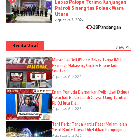
Lapas Palopo Terima Kunjungan
Patroli Sinergitas Polsek Wara
Utara
Agustus 3, 2026
28Pandangan
Berita Viral
View All
​Marak Jual Beli iPhone Bekas Tanpa IMEI
Resmi di Makassar, Gallery Phone Jadi
Sorotan
Agustus 6, 2026
Enam Pemuda Diamankan Polisi Usai Diduga
Gelar Judi Balap Liar di Gowa, Uang Taruhan
Rp 9,1 Juta Dis...
Agustus 6, 2026
Tarif Parkir Tanpa Karcis Pasar Malam Jalan
Yusuf Bauty Gowa Dikeluhkan Pengunjung
Agustus 5, 2026