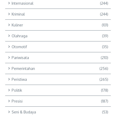
Internasional
(244)
Kriminal
(244)
Kuliner
(101)
Olahraga
(39)
Otomotif
(35)
Pariwisata
(210)
Pemerintahan
(256)
Peristiwa
(265)
Politik
(178)
Presisi
(187)
Seni & Budaya
(53)