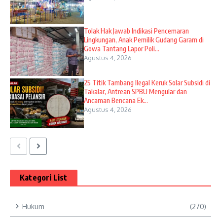
Tolak Hak Jawab Indikasi Pencemaran
Lingkungan, Anak Pemilik Gudang Garam di
Gowa Tantang Lapor Poli...
Agustus 4, 2026
25 Titik Tambang Ilegal Keruk Solar Subsidi di
Takalar, Antrean SPBU Mengular dan
Ancaman Bencana Ek...
Agustus 4, 2026
Kategori List
Hukum
(270)