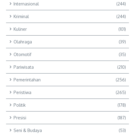
Internasional
(244)
Kriminal
(244)
Kuliner
(101)
Olahraga
(39)
Otomotif
(35)
Pariwisata
(210)
Pemerintahan
(256)
Peristiwa
(265)
Politik
(178)
Presisi
(187)
Seni & Budaya
(53)