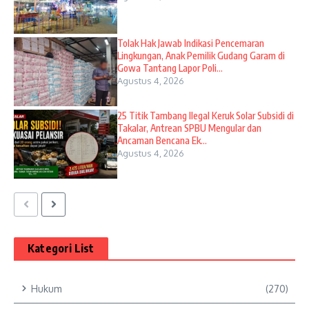
Tolak Hak Jawab Indikasi Pencemaran
Lingkungan, Anak Pemilik Gudang Garam di
Gowa Tantang Lapor Poli...
Agustus 4, 2026
25 Titik Tambang Ilegal Keruk Solar Subsidi di
Takalar, Antrean SPBU Mengular dan
Ancaman Bencana Ek...
Agustus 4, 2026
Kategori List
Hukum
(270)