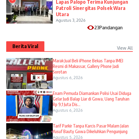
Lapas Palopo Terima Kunjungan
Patroli Sinergitas Polsek Wara
Utara
Agustus 3, 2026
23Pandangan
Berita Viral
View All
​Marak Jual Beli iPhone Bekas Tanpa IMEI
Resmi di Makassar, Gallery Phone Jadi
Sorotan
Agustus 6, 2026
Enam Pemuda Diamankan Polisi Usai Diduga
Gelar Judi Balap Liar di Gowa, Uang Taruhan
Rp 9,1 Juta Dis...
Agustus 6, 2026
Tarif Parkir Tanpa Karcis Pasar Malam Jalan
Yusuf Bauty Gowa Dikeluhkan Pengunjung
Agustus 5, 2026